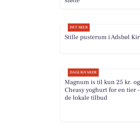
støtte
DET SKER
Stille pusterum i Adsbøl Kir
DAGLIGVARER
Magnum is til kun 25 kr. o
Cheasy yoghurt for en tier -
de lokale tilbud