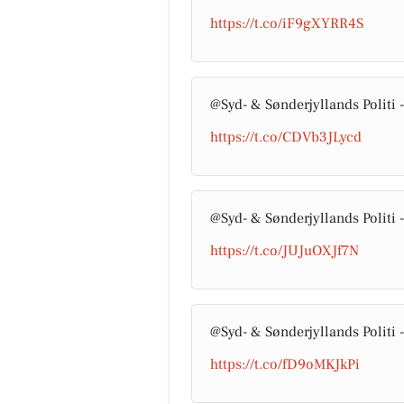
https://t.co/iF9gXYRR4S
@Syd- & Sønderjyllands Politi 
https://t.co/CDVb3JLycd
@Syd- & Sønderjyllands Politi 
https://t.co/JUJuOXJf7N
@Syd- & Sønderjyllands Politi 
https://t.co/fD9oMKJkPi