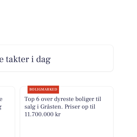
e takter i dag
BOLIGMARKED
e
Top 6 over dyreste boliger til
g
salg i Gråsten. Priser op til
11.700.000 kr