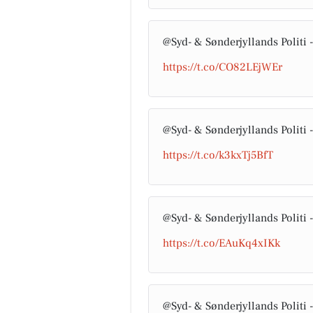
@Syd- & Sønderjyllands Politi 
https://t.co/CO82LEjWEr
@Syd- & Sønderjyllands Politi 
https://t.co/k3kxTj5BfT
@Syd- & Sønderjyllands Politi 
https://t.co/EAuKq4xIKk
@Syd- & Sønderjyllands Politi 