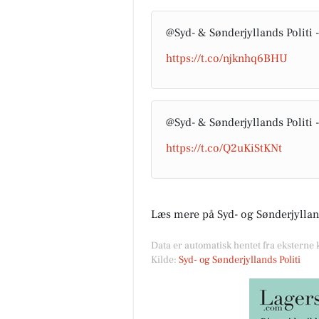
@Syd- & Sønderjyllands Politi 
https://t.co/njknhq6BHU
@Syd- & Sønderjyllands Politi 
https://t.co/Q2uKiStKNt
Læs mere på Syd- og Sønderjylland
Data er automatisk hentet fra eksterne 
Kilde:
Syd- og Sønderjyllands Politi