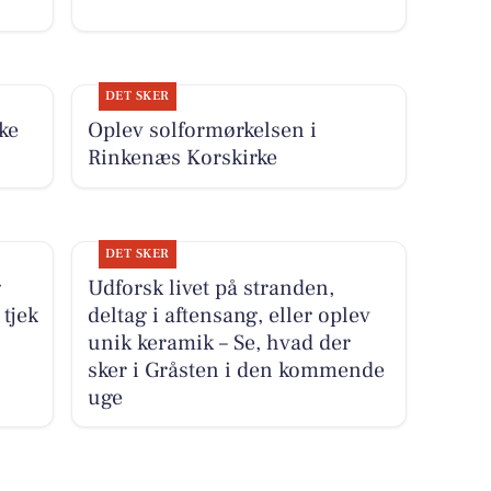
DET SKER
ke
Oplev solformørkelsen i
Rinkenæs Korskirke
DET SKER
g
Udforsk livet på stranden,
 tjek
deltag i aftensang, eller oplev
unik keramik – Se, hvad der
sker i Gråsten i den kommende
uge