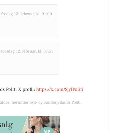
-
fredag 13. februar, kl. 01:00
-
torsdag 12. februar, kl. 07:51
s Politi X profil:
https://x.com/SjylPoliti
kilder, herunder Syd- og Sønderjyllands Politi.