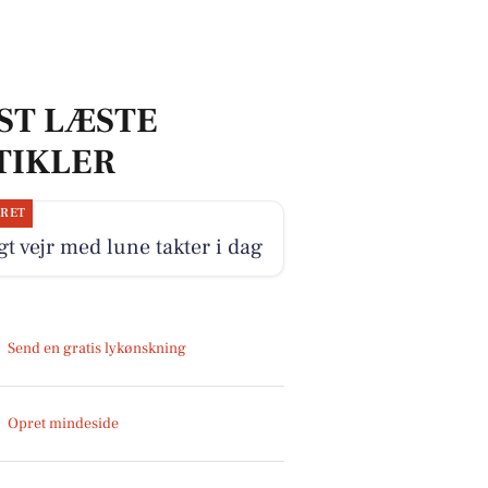
ST LÆSTE
TIKLER
JRET
gt vejr med lune takter i dag
Send en gratis lykønskning
Opret mindeside