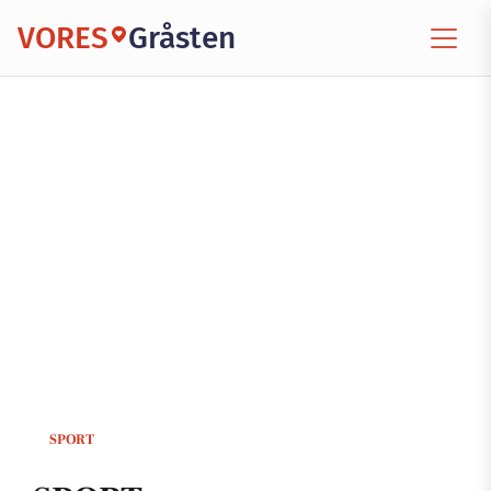
VORES
Gråsten
SPORT