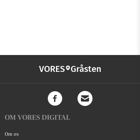
VORES
Gråsten
OM VORES DIGITAL
Om os