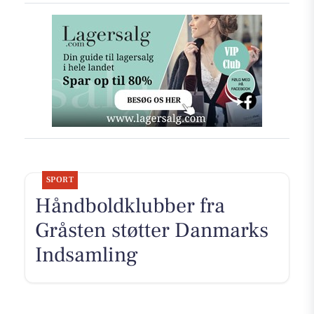
SPORT
Håndboldklubber fra
Gråsten støtter Danmarks
Indsamling