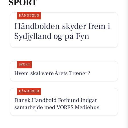
SPORT
HÅNDBOLD
Håndbolden skyder frem i
Sydjylland og på Fyn
SPORT
Hvem skal være Årets Træner?
HÅNDBOLD
Dansk Håndbold Forbund indgår
samarbejde med VORES Mediehus