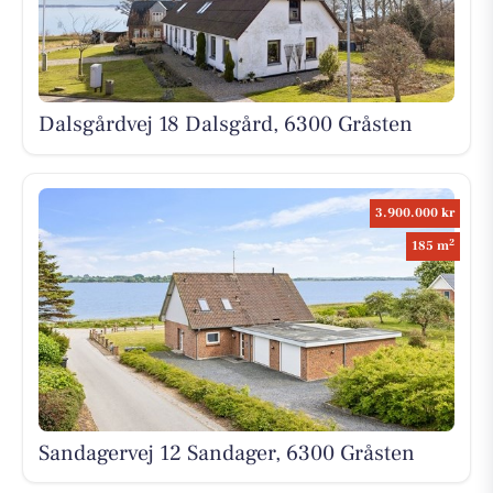
Dalsgårdvej 18 Dalsgård, 6300 Gråsten
3.900.000 kr
2
185 m
Sandagervej 12 Sandager, 6300 Gråsten