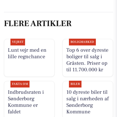
FLERE ARTIKLER
VEJRET
BOLIGMARKED
Lunt vejr med en
Top 6 over dyreste
lille regnchance
boliger til salg i
Gråsten. Priser op
til 11.700.000 kr
FAKTA OM
BILER
Indbrudsraten i
10 dyreste biler til
Sønderborg
salg i nærheden af
Kommune er
Sønderborg
faldet
Kommune