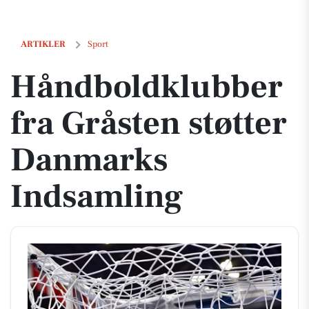
Håndboldklubber fra Gråsten støtter Danmarks Indsamling
ARTIKLER
Sport
Håndboldklubber
fra Gråsten støtter
Danmarks
Indsamling