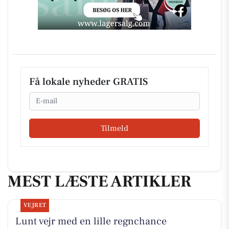
Få lokale nyheder GRATIS
Email
Tilmeld
MEST LÆSTE ARTIKLER
VEJRET
Lunt vejr med en lille regnchance