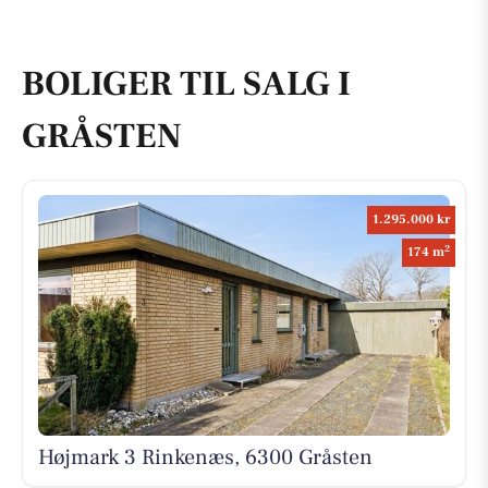
BOLIGER TIL SALG I
GRÅSTEN
1.295.000 kr
2
174 m
Højmark 3 Rinkenæs, 6300 Gråsten