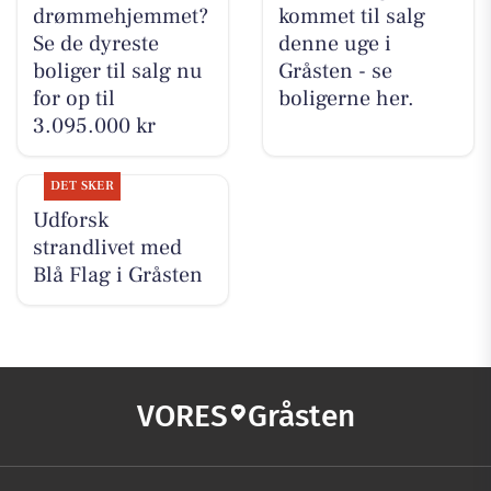
drømmehjemmet?
kommet til salg
Se de dyreste
denne uge i
boliger til salg nu
Gråsten - se
for op til
boligerne her.
3.095.000 kr
DET SKER
Udforsk
strandlivet med
Blå Flag i Gråsten
VORES
Gråsten