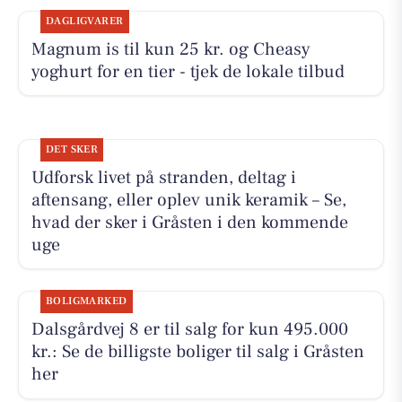
DAGLIGVARER
Magnum is til kun 25 kr. og Cheasy
yoghurt for en tier - tjek de lokale tilbud
DET SKER
Udforsk livet på stranden, deltag i
aftensang, eller oplev unik keramik – Se,
hvad der sker i Gråsten i den kommende
uge
BOLIGMARKED
Dalsgårdvej 8 er til salg for kun 495.000
kr.: Se de billigste boliger til salg i Gråsten
her