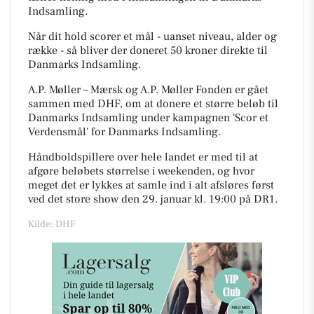
Indsamling.
Når dit hold scorer et mål - uanset niveau, alder og
række - så bliver der doneret 50 kroner direkte til
Danmarks Indsamling.
A.P. Møller – Mærsk og A.P. Møller Fonden er gået
sammen med DHF, om at donere et større beløb til
Danmarks Indsamling under kampagnen 'Scor et
Verdensmål' for Danmarks Indsamling.
Håndboldspillere over hele landet er med til at
afgøre beløbets størrelse i weekenden, og hvor
meget det er lykkes at samle ind i alt afsløres først
ved det store show den 29. januar kl. 19:00 på DR1.
Kilde: DHF