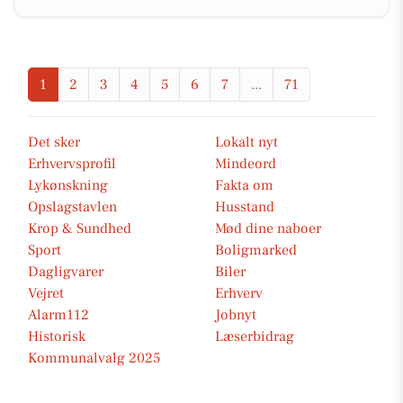
1
2
3
4
5
6
7
...
71
Det sker
Lokalt nyt
Erhvervsprofil
Mindeord
Lykønskning
Fakta om
Opslagstavlen
Husstand
Krop & Sundhed
Mød dine naboer
Sport
Boligmarked
Dagligvarer
Biler
Vejret
Erhverv
Alarm112
Jobnyt
Historisk
Læserbidrag
Kommunalvalg 2025