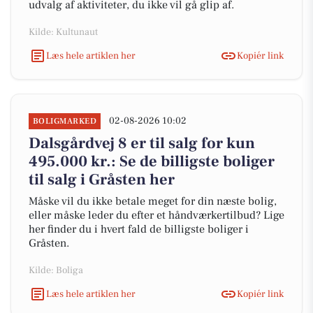
udvalg af aktiviteter, du ikke vil gå glip af.
Kilde: Kultunaut
Læs hele artiklen her
Kopiér link
02-08-2026 10:02
BOLIGMARKED
Dalsgårdvej 8 er til salg for kun
495.000 kr.: Se de billigste boliger
til salg i Gråsten her
Måske vil du ikke betale meget for din næste bolig,
eller måske leder du efter et håndværkertilbud? Lige
her finder du i hvert fald de billigste boliger i
Gråsten.
Kilde: Boliga
Læs hele artiklen her
Kopiér link