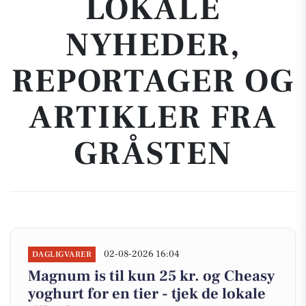
LOKALE
NYHEDER,
REPORTAGER OG
ARTIKLER FRA
GRÅSTEN
02-08-2026 16:04
DAGLIGVARER
Magnum is til kun 25 kr. og Cheasy
yoghurt for en tier - tjek de lokale