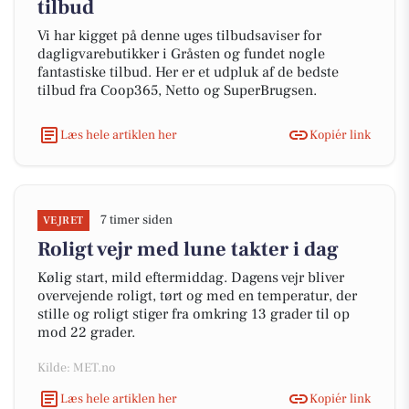
tilbud
Vi har kigget på denne uges tilbudsaviser for
dagligvarebutikker i Gråsten og fundet nogle
fantastiske tilbud. Her er et udpluk af de bedste
tilbud fra Coop365, Netto og SuperBrugsen.
Læs hele artiklen her
Kopiér link
7 timer siden
VEJRET
Roligt vejr med lune takter i dag
Kølig start, mild eftermiddag. Dagens vejr bliver
overvejende roligt, tørt og med en temperatur, der
stille og roligt stiger fra omkring 13 grader til op
mod 22 grader.
Kilde: MET.no
Læs hele artiklen her
Kopiér link