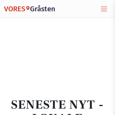
VORES
Gråsten
SENESTE NYT -