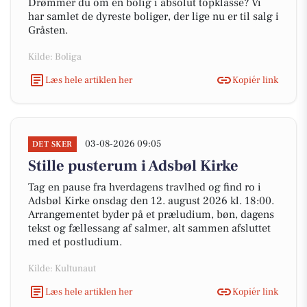
Drømmer du om en bolig i absolut topklasse? Vi
har samlet de dyreste boliger, der lige nu er til salg i
Gråsten.
Kilde: Boliga
Læs hele artiklen her
Kopiér link
03-08-2026 09:05
DET SKER
Stille pusterum i Adsbøl Kirke
Tag en pause fra hverdagens travlhed og find ro i
Adsbøl Kirke onsdag den 12. august 2026 kl. 18:00.
Arrangementet byder på et præludium, bøn, dagens
tekst og fællessang af salmer, alt sammen afsluttet
med et postludium.
Kilde: Kultunaut
Læs hele artiklen her
Kopiér link