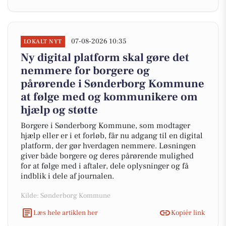
07-08-2026 10:35
LOKALT NYT
Ny digital platform skal gøre det
nemmere for borgere og
pårørende i Sønderborg Kommune
at følge med og kommunikere om
hjælp og støtte
Borgere i Sønderborg Kommune, som modtager
hjælp eller er i et forløb, får nu adgang til en digital
platform, der gør hverdagen nemmere. Løsningen
giver både borgere og deres pårørende mulighed
for at følge med i aftaler, dele oplysninger og få
indblik i dele af journalen.
Kilde: Sønderborg Kommune
Læs hele artiklen her
Kopiér link