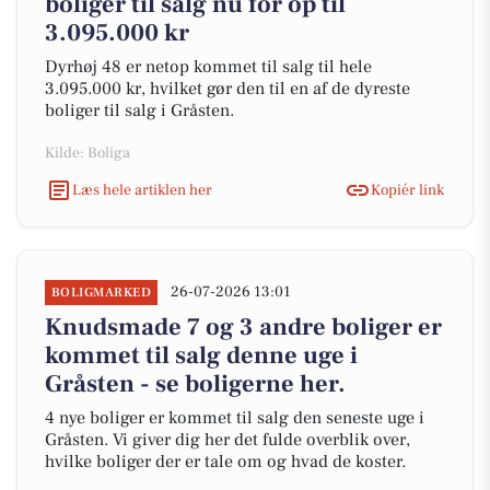
boliger til salg nu for op til
3.095.000 kr
Dyrhøj 48 er netop kommet til salg til hele
3.095.000 kr, hvilket gør den til en af de dyreste
boliger til salg i Gråsten.
Kilde: Boliga
Læs hele artiklen her
Kopiér link
26-07-2026 13:01
BOLIGMARKED
Knudsmade 7 og 3 andre boliger er
kommet til salg denne uge i
Gråsten - se boligerne her.
4 nye boliger er kommet til salg den seneste uge i
Gråsten. Vi giver dig her det fulde overblik over,
hvilke boliger der er tale om og hvad de koster.