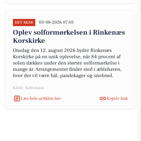
03-08-2026 07:05
DET SKER
Oplev solformørkelsen i Rinkenæs
Korskirke
Onsdag den 12. august 2026 byder Rinkenæs
Korskirke på en unik oplevelse, når 84 procent af
solen dækkes under den største solformørkelse i
mange år. Arrangementet finder sted i æblehaven,
hvor der vil være bål, pandekager og snobrød.
Kilde: Kultunaut
Læs hele artiklen her
Kopiér link