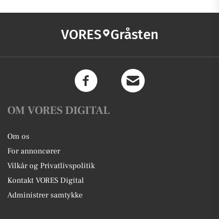
VORES
Gråsten
OM VORES DIGITAL
Om os
For annoncører
Vilkår og Privatlivspolitik
Kontakt VORES Digital
Administrer samtykke