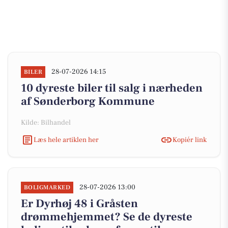
28-07-2026 14:15
BILER
10 dyreste biler til salg i nærheden
af Sønderborg Kommune
Kilde: Bilhandel
Læs hele artiklen her
Kopiér link
28-07-2026 13:00
BOLIGMARKED
Er Dyrhøj 48 i Gråsten
drømmehjemmet? Se de dyreste