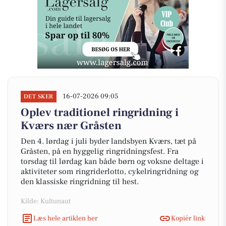
16-07-2026 09:05
DET SKER
Oplev traditionel ringridning i
Kværs nær Gråsten
Den 4. lørdag i juli byder landsbyen Kværs, tæt på
Gråsten, på en hyggelig ringridningsfest. Fra
torsdag til lørdag kan både børn og voksne deltage i
aktiviteter som ringriderlotto, cykelringridning og
den klassiske ringridning til hest.
Kilde: Kultunaut
Læs hele artiklen her
Kopiér link