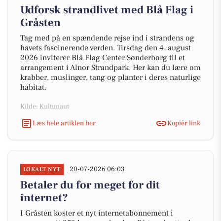
Udforsk strandlivet med Blå Flag i
Gråsten
Tag med på en spændende rejse ind i strandens og
havets fascinerende verden. Tirsdag den 4. august
2026 inviterer Blå Flag Center Sønderborg til et
arrangement i Alnor Strandpark. Her kan du lære om
krabber, muslinger, tang og planter i deres naturlige
habitat.
Kilde: Kultunaut
Læs hele artiklen her
Kopiér link
20-07-2026 06:03
LOKALT NYT
Betaler du for meget for dit
internet?
I Gråsten koster et nyt internetabonnement i