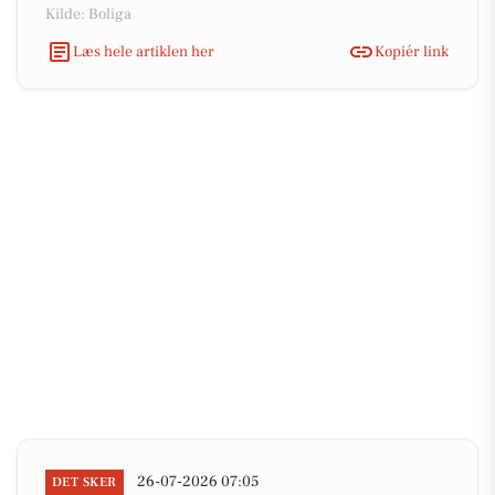
Kilde: Boliga
Læs hele artiklen her
Kopiér link
26-07-2026 07:05
DET SKER