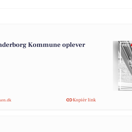
ønderborg Kommune oplever
Kopiér link
nken.dk