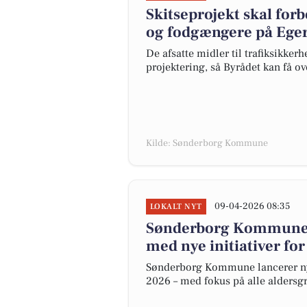
Skitseprojekt skal forb
og fodgængere på Eg
De afsatte midler til trafiksikke
projektering, så Byrådet kan få o
Kilde: Sønderborg Kommune
09-04-2026 08:35
LOKALT NYT
Sønderborg Kommune 
med nye initiativer fo
Sønderborg Kommune lancerer nye 
2026 – med fokus på alle aldersgr