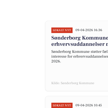
09-04-2026 16:36
LOKALT NYT
Sønderborg Kommune vi
erhvervsuddannelser me
Sønderborg Kommune støtter fæll
interesse for erhvervsuddannelse
2026.
Kilde: Sønderborg Kommune
09-04-2026 10:45
LOKALT NYT