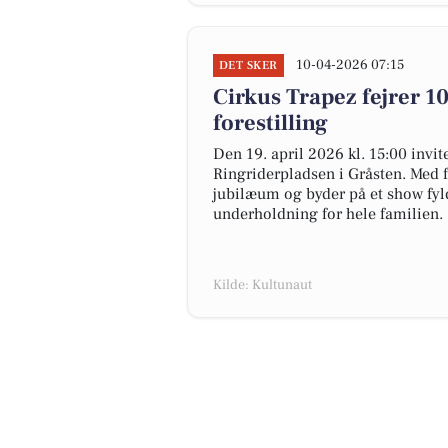
10-04-2026 07:15
DET SKER
Cirkus Trapez fejrer 
forestilling
Den 19. april 2026 kl. 15:00 invi
Ringriderpladsen i Gråsten. Med fo
jubilæum og byder på et show fy
underholdning for hele familien.
Kilde: Kultunaut