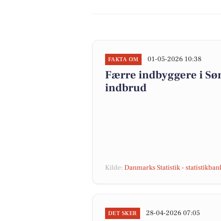
01-05-2026 10:38
FAKTA OM
Færre indbyggere i S
indbrud
Kilde:
Danmarks Statistik - statistikba
28-04-2026 07:05
DET SKER