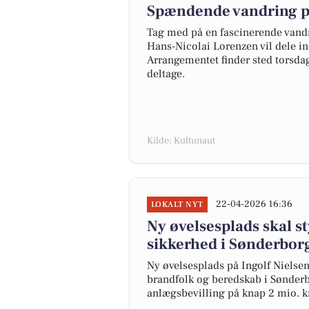
Spændende vandring p
Tag med på en fascinerende vandr
Hans-Nicolai Lorenzen vil dele in
Arrangementet finder sted torsdag 
deltage.
Kilde: Kultunaut
22-04-2026 16:36
LOKALT NYT
Ny øvelsesplads skal s
sikkerhed i Sønderb
Ny øvelsesplads på Ingolf Nielsen
brandfolk og beredskab i Sønderb
anlægsbevilling på knap 2 mio. kr