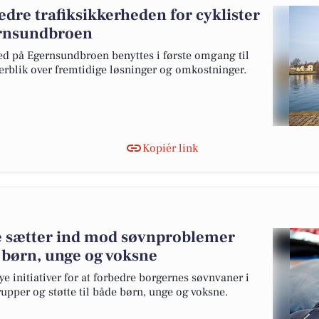
edre trafiksikkerheden for cyklister
ernsundbroen
rhed på Egernsundbroen benyttes i første omgang til
verblik over fremtidige løsninger og omkostninger.
Kopiér link
sætter ind mod søvnproblemer
r børn, unge og voksne
initiativer for at forbedre borgernes søvnvaner i
upper og støtte til både børn, unge og voksne.