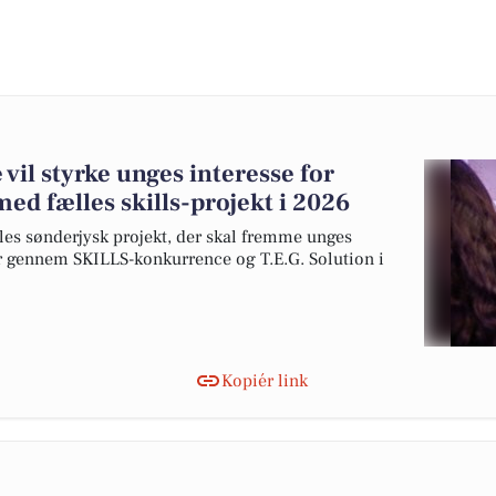
l styrke unges interesse for
d fælles skills-projekt i 2026
es sønderjysk projekt, der skal fremme unges
r gennem SKILLS-konkurrence og T.E.G. Solution i
Kopiér link