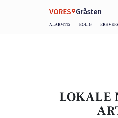
VORES
Gråsten
ALARM112
BOLIG
ERHVER
LOKALE 
AR