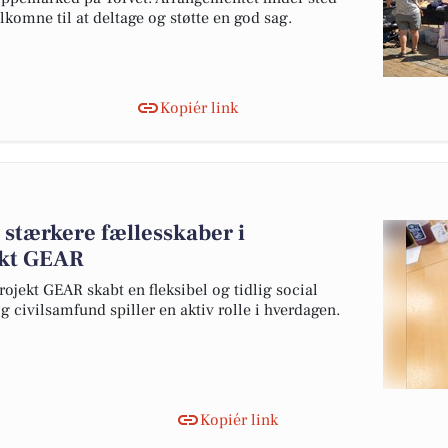
elkomne til at deltage og støtte en god sag.
Kopiér link
g stærkere fællesskaber i
ekt GEAR
ekt GEAR skabt en fleksibel og tidlig social
g civilsamfund spiller en aktiv rolle i hverdagen.
Kopiér link