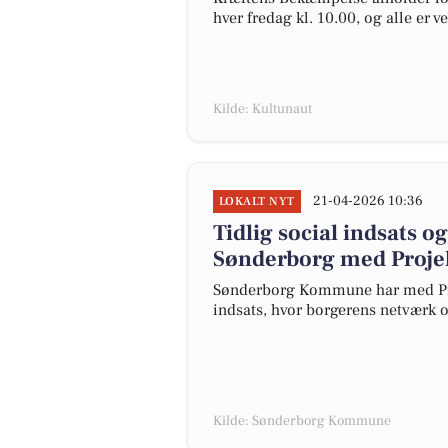
hver fredag kl. 10.00, og alle er v
Kilde: Kultunaut
21-04-2026 10:36
LOKALT NYT
Tidlig social indsats o
Sønderborg med Proj
Sønderborg Kommune har med Proj
indsats, hvor borgerens netværk o
Kilde: Sønderborg Kommune