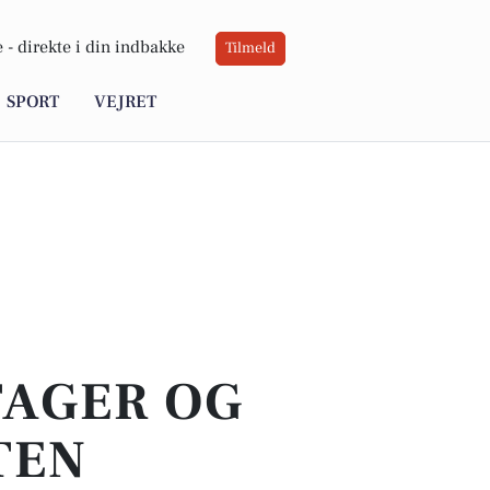
 -
direkte i din indbakke
Tilmeld
SPORT
VEJRET
TAGER OG
TEN