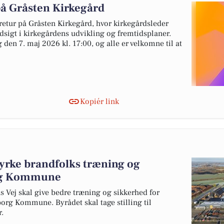
å Gråsten Kirkegård
etur på Gråsten Kirkegård, hvor kirkegårdsleder
dsigt i kirkegårdens udvikling og fremtidsplaner.
den 7. maj 2026 kl. 17:00, og alle er velkomne til at
Kopiér link
tyrke brandfolks træning og
org Kommune
s Vej skal give bedre træning og sikkerhed for
org Kommune. Byrådet skal tage stilling til
.