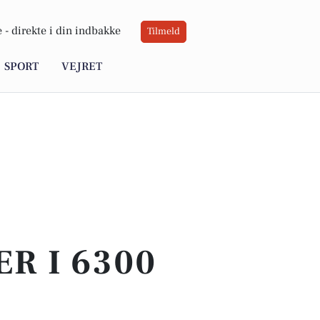
 -
direkte i din indbakke
Tilmeld
SPORT
VEJRET
ER I 6300