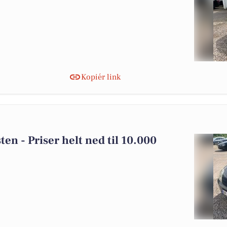
Kopiér link
sten - Priser helt ned til 10.000