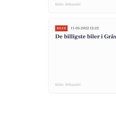
Kilde: Bilhandel
11-05-2022 12:22
BILER
De billigste biler i Gr
Kilde: Bilhandel