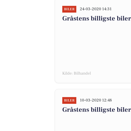
24-03-2020 14:31
BILER
Gråstens billigste biler
Kilde: Bilhandel
10-03-2020 12:48
BILER
Gråstens billigste biler