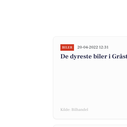
20-04-2022 12:31
BILER
De dyreste biler i Grås
Kilde: Bilhandel