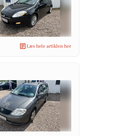
Læs hele artiklen her