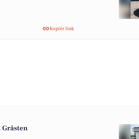
Kopiér link
 i Gråsten