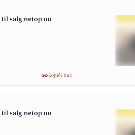
 til salg netop nu
Kopiér link
 til salg netop nu