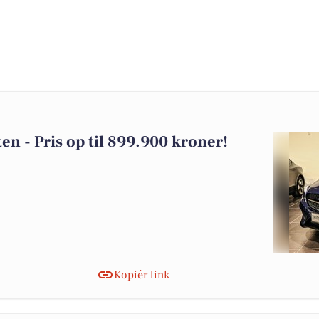
ten - Pris op til 899.900 kroner!
Kopiér link