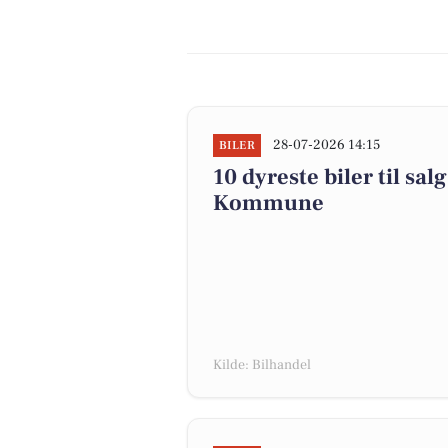
28-07-2026 14:15
BILER
10 dyreste biler til sa
Kommune
Kilde: Bilhandel