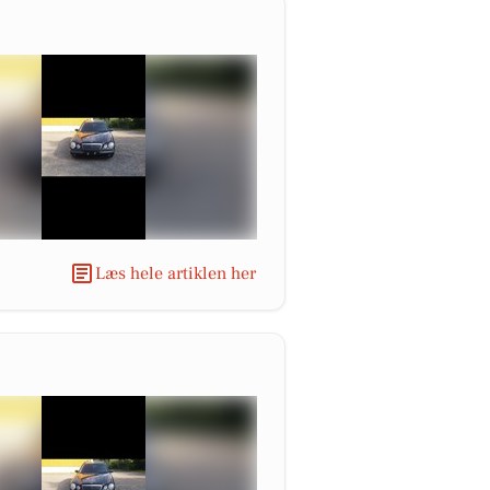
Læs hele artiklen her