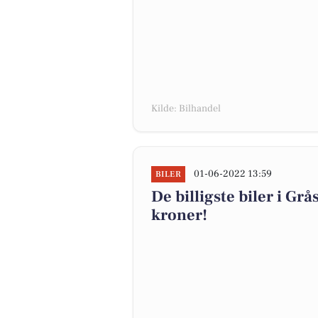
Kilde: Bilhandel
01-06-2022 13:59
BILER
De billigste biler i Grå
kroner!