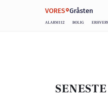
VORES
Gråsten
ALARM112
BOLIG
ERHVER
SENESTE 