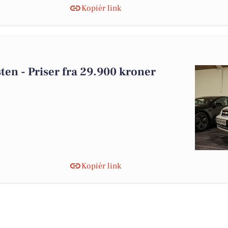
Kopiér link
åsten - Priser fra 29.900 kroner
Kopiér link