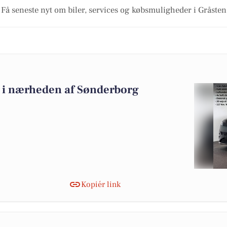
Få seneste nyt om biler, services og købsmuligheder i Gråsten
lg i nærheden af Sønderborg
Kopiér link