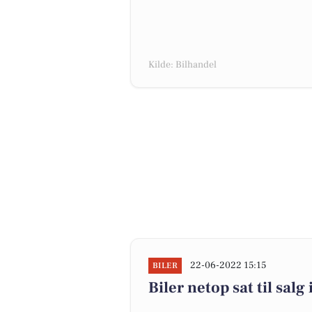
Kilde: Bilhandel
22-06-2022 15:15
BILER
Biler netop sat til salg