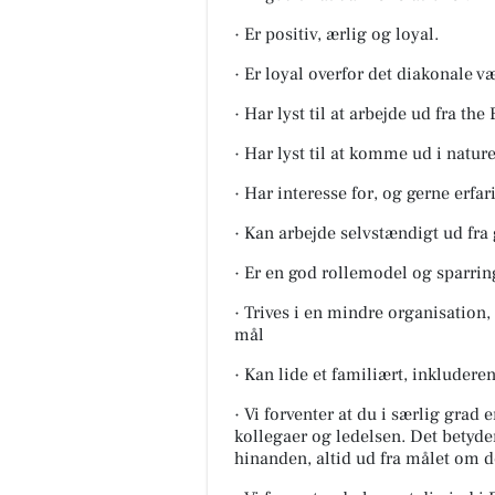
· Er positiv, ærlig og loyal.
· Er loyal overfor det diakonale 
· Har lyst til at arbejde ud fra th
· Har lyst til at komme ud i nat
· Har interesse for, og gerne er
· Kan arbejde selvstændigt ud fra
· Er en god rollemodel og sparrin
· Trives i en mindre organisation,
mål
· Kan lide et familiært, inkludere
· Vi forventer at du i særlig grad
kollegaer og ledelsen. Det betyder
hinanden, altid ud fra målet om d