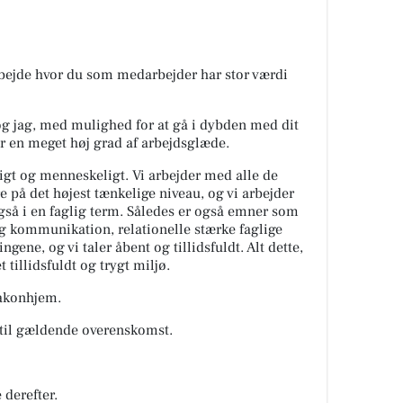
arbejde hvor du som medarbejder har stor værdi
 og jag, med mulighed for at gå i dybden med dit
er en meget høj grad af arbejdsglæde.
ligt og menneskeligt. Vi arbejder med alle de
re på det højest tænkelige niveau, og vi arbejder
så i en faglig term. Således er også emner som
og kommunikation, relationelle stærke faglige
gene, og vi taler åbent og tillidsfuldt. Alt dette,
t tillidsfuldt og trygt miljø.
akonhjem.
 til gældende overenskomst.
derefter.