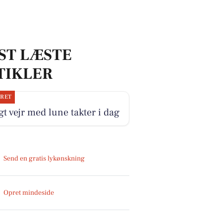
ST LÆSTE
TIKLER
JRET
gt vejr med lune takter i dag
Send en gratis lykønskning
Opret mindeside