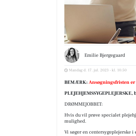
Emilie Bjergegaard
Mandag d. 17. jul. 2023 - kl. 10:50
BEMÆRK:
Ansøgningsfristen er
PLEJEHJEMSSYGEPLEJERSKE, barse
DRØMMEJOBBET:
Hvis du vil prøve specialet plejeh
mulighed.
Vi søger en centersygeplejerske i e