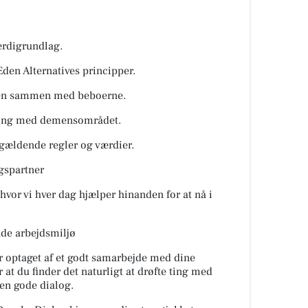
værdigrundlag.
e Eden Alternatives principper.
uren sammen med beboerne.
faring med demensområdet.
 gældende regler og værdier.
gspartner
 hvor vi hver dag hjælper hinanden for at nå i
nde arbejdsmiljø
 er optaget af et godt samarbejde med dine
 at du finder det naturligt at drøfte ting med
en gode dialog.