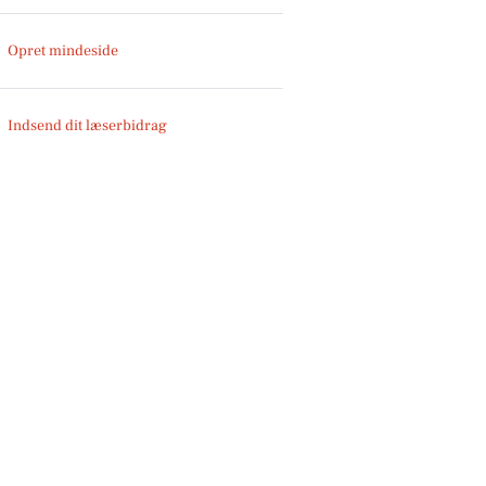
Opret mindeside
Indsend dit læserbidrag