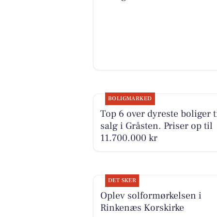
BOLIGMARKED
Top 6 over dyreste boliger t
salg i Gråsten. Priser op til
11.700.000 kr
DET SKER
Oplev solformørkelsen i
Rinkenæs Korskirke