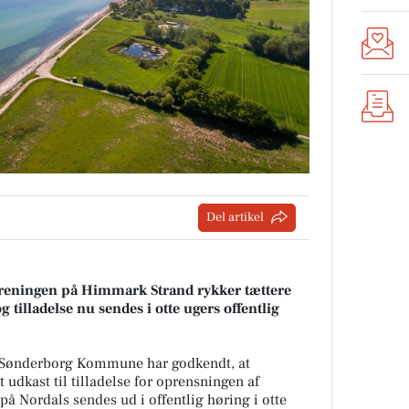
Del artikel
reningen på Himmark Strand rykker tættere
tilladelse nu sendes i otte ugers offentlig
 i Sønderborg Kommune har godkendt, at
udkast til tilladelse for oprensningen af
 Nordals sendes ud i offentlig høring i otte