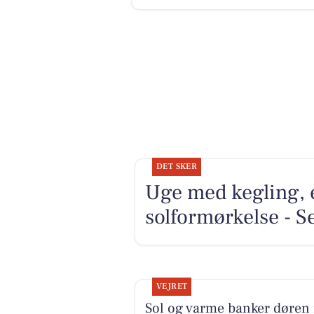
DET SKER
Uge med kegling, 
solformørkelse - S
VEJRET
Sol og varme banker døren 