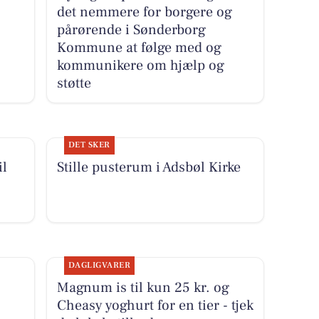
det nemmere for borgere og
pårørende i Sønderborg
Kommune at følge med og
kommunikere om hjælp og
støtte
DET SKER
il
Stille pusterum i Adsbøl Kirke
DAGLIGVARER
Magnum is til kun 25 kr. og
Cheasy yoghurt for en tier - tjek