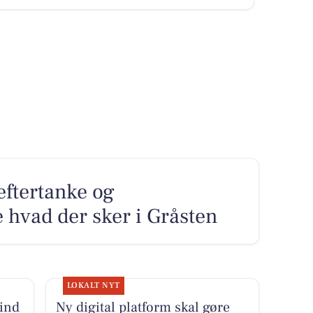
eftertanke og
e hvad der sker i Gråsten
LOKALT NYT
ind
Ny digital platform skal gøre