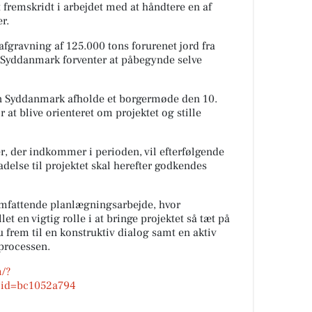
 fremskridt i arbejdet med at håndtere en af
r.
afgravning af 125.000 tons forurenet jord fra
 Syddanmark forventer at påbegynde selve
n Syddanmark afholde et borgermøde den 10.
 at blive orienteret om projektet og stille
, der indkommer i perioden, vil efterfølgende
adelse til projektet skal herefter godkendes
 omfattende planlægningsarbejde, hvor
t en vigtig rolle i at bringe projektet så tæt på
rem til en konstruktiv dialog samt en aktiv
sprocessen.
m/?
id=bc1052a794