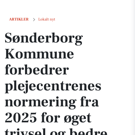
Sønderborg Kommune forbedrer plejecentrenes normering fra 2025 fo
ARTIKLER
Lokalt nyt
Sønderborg
Kommune
forbedrer
plejecentrenes
normering fra
2025 for øget
trivsel og bedre