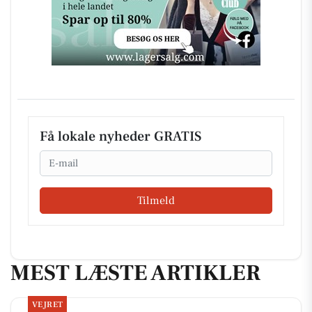
Få lokale nyheder GRATIS
Email
Tilmeld
MEST LÆSTE ARTIKLER
VEJRET