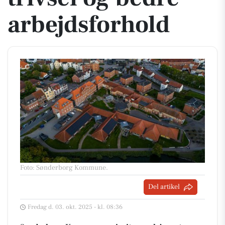
arbejdsforhold
Foto: Sønderborg Kommune
.
Del artikel
Fredag d. 03. okt. 2025 - kl. 08:36