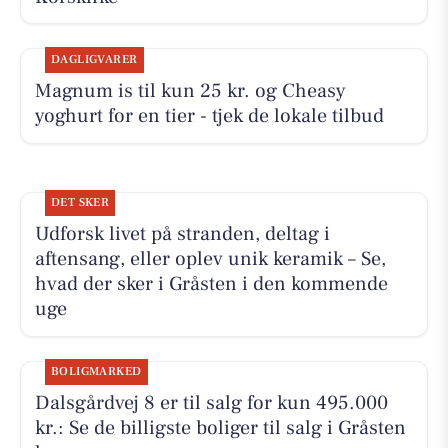
DAGLIGVARER
Magnum is til kun 25 kr. og Cheasy
yoghurt for en tier - tjek de lokale tilbud
DET SKER
Udforsk livet på stranden, deltag i
aftensang, eller oplev unik keramik – Se,
hvad der sker i Gråsten i den kommende
uge
BOLIGMARKED
Dalsgårdvej 8 er til salg for kun 495.000
kr.: Se de billigste boliger til salg i Gråsten