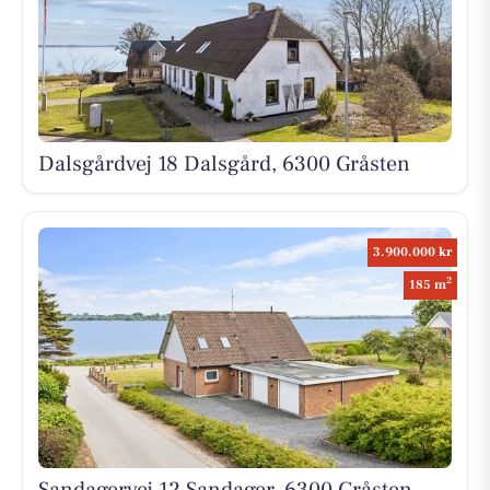
Dalsgårdvej 18 Dalsgård, 6300 Gråsten
3.900.000 kr
2
185 m