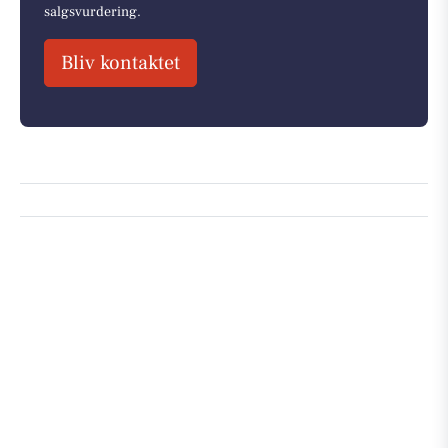
salgsvurdering.
Bliv kontaktet