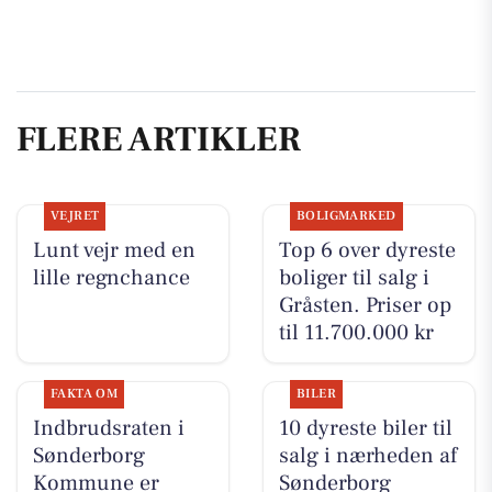
FLERE ARTIKLER
VEJRET
BOLIGMARKED
Lunt vejr med en
Top 6 over dyreste
lille regnchance
boliger til salg i
Gråsten. Priser op
til 11.700.000 kr
FAKTA OM
BILER
Indbrudsraten i
10 dyreste biler til
Sønderborg
salg i nærheden af
Kommune er
Sønderborg