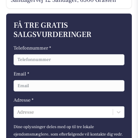
Sandagervej 12 Sandager, 6300 Gråsten
FÅ TRE GRATIS
SALGSVURDERINGER
Telefonnummer *
Email *
Adresse *
Adresse
Dine oplysninger deles med op til tre lokale
ejendomsmæglere, som efterfølgende vil kontakte dig vedr.