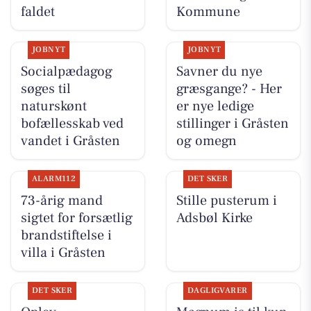
faldet
Kommune
JOBNYT
JOBNYT
Socialpædagog
Savner du nye
søges til
græsgange? - Her
naturskønt
er nye ledige
bofællesskab ved
stillinger i Gråsten
vandet i Gråsten
og omegn
ALARM112
DET SKER
73-årig mand
Stille pusterum i
sigtet for forsætlig
Adsbøl Kirke
brandstiftelse i
villa i Gråsten
DET SKER
DAGLIGVARER