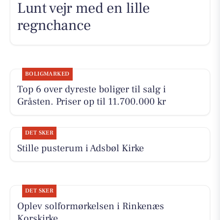
Lunt vejr med en lille
regnchance
BOLIGMARKED
Top 6 over dyreste boliger til salg i
Gråsten. Priser op til 11.700.000 kr
DET SKER
Stille pusterum i Adsbøl Kirke
DET SKER
Oplev solformørkelsen i Rinkenæs
Korskirke