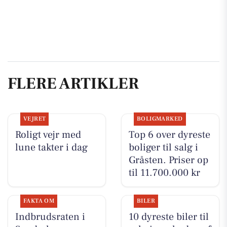
FLERE ARTIKLER
VEJRET
BOLIGMARKED
Roligt vejr med
Top 6 over dyreste
lune takter i dag
boliger til salg i
Gråsten. Priser op
til 11.700.000 kr
FAKTA OM
BILER
Indbrudsraten i
10 dyreste biler til