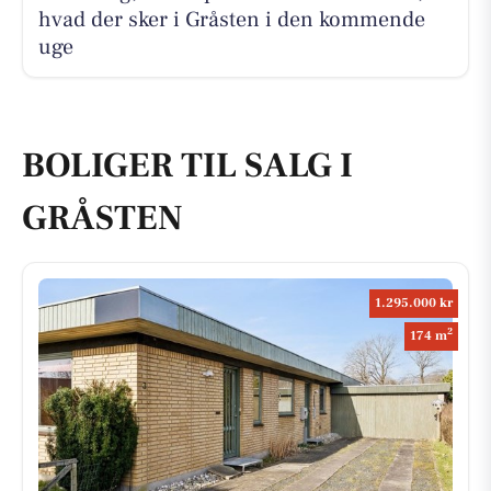
hvad der sker i Gråsten i den kommende
uge
BOLIGER TIL SALG I
GRÅSTEN
1.295.000 kr
2
174 m