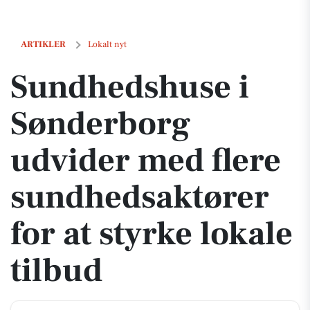
Sundhedshuse i Sønderborg udvider med flere sundhedsaktører for at
ARTIKLER
Lokalt nyt
Sundhedshuse i
Sønderborg
udvider med flere
sundhedsaktører
for at styrke lokale
tilbud