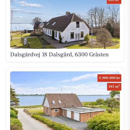
Dalsgårdvej 18 Dalsgård, 6300 Gråsten
3.900.000 kr
2
185 m