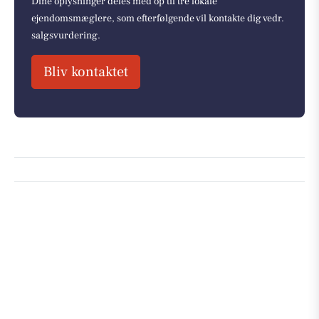
Dine oplysninger deles med op til tre lokale
ejendomsmæglere, som efterfølgende vil kontakte dig vedr.
salgsvurdering.
Bliv kontaktet