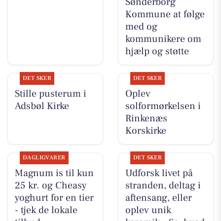
Sønderborg
Kommune at følge
med og
kommunikere om
hjælp og støtte
DET SKER
DET SKER
Stille pusterum i
Oplev
Adsbøl Kirke
solformørkelsen i
Rinkenæs
Korskirke
DAGLIGVARER
DET SKER
Magnum is til kun
Udforsk livet på
25 kr. og Cheasy
stranden, deltag i
yoghurt for en tier
aftensang, eller
- tjek de lokale
oplev unik