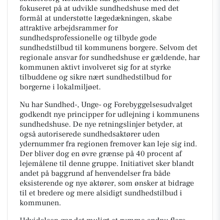
fokuseret på at udvikle sundhedshuse med det
formål at understøtte lægedækningen, skabe
attraktive arbejdsrammer for
sundhedsprofessionelle og tilbyde gode
sundhedstilbud til kommunens borgere. Selvom det
regionale ansvar for sundhedshuse er gældende, har
kommunen aktivt involveret sig for at styrke
tilbuddene og sikre nært sundhedstilbud for
borgerne i lokalmiljøet.
Nu har Sundhed-, Unge- og Forebyggelsesudvalget
godkendt nye principper for udlejning i kommunens
sundhedshuse. De nye retningslinjer betyder, at
også autoriserede sundhedsaktører uden
ydernummer fra regionen fremover kan leje sig ind.
Der bliver dog en øvre grænse på 40 procent af
lejemålene til denne gruppe. Initiativet sker blandt
andet på baggrund af henvendelser fra både
eksisterende og nye aktører, som ønsker at bidrage
til et bredere og mere alsidigt sundhedstilbud i
kommunen.