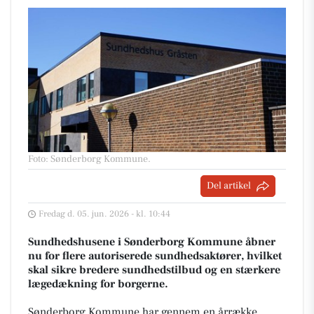
Foto: Sønderborg Kommune
.
Del artikel
Fredag d. 05. jun. 2026 - kl. 10:44
Sundhedshusene i Sønderborg Kommune åbner
nu for flere autoriserede sundhedsaktører, hvilket
skal sikre bredere sundhedstilbud og en stærkere
lægedækning for borgerne.
Sønderborg Kommune har gennem en årrække