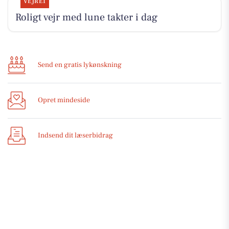
VEJRET
Roligt vejr med lune takter i dag
Send en gratis lykønskning
Opret mindeside
Indsend dit læserbidrag