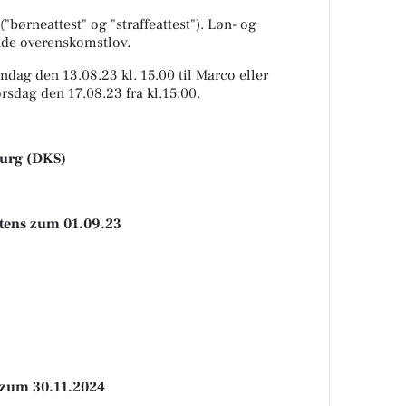
"børneattest" og "straffeattest"). Løn- og
ende overenskomstlov.
ndag den 13.08.23 kl. 15.00 til Marco eller
rsdag den 17.08.23 fra kl.15.00.
urg (DKS)
stens zum 01.09.23
 zum 30.11.2024