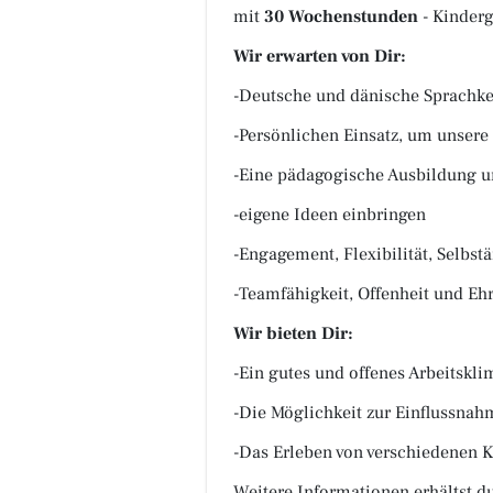
mit
30 Wochenstunden
- Kinderg
Wir erwarten von Dir
:
-Deutsche und dänische Sprachke
-Persönlichen Einsatz, um unsere
-Eine pädagogische Ausbildung u
-eigene Ideen einbringen
-Engagement, Flexibilität, Selbstä
-Teamfähigkeit, Offenheit und Ehr
Wir bieten Dir
:
-Ein gutes und offenes Arbeitskli
-Die Möglichkeit zur Einflussnah
-Das Erleben von verschiedenen 
Weitere Informationen erhältst du