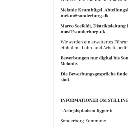
Melanie Krumbügel, Abteilu
mekm@sonderborg.dk
Marco Seefeldt, Distrik
masf@sonderborg.dk
Wir werden ein erweitertes Führun
einholen. Lohn- und Arbeitsbedi
Bewerbungen nur digital bis Son
Melanie.
Die Bewerbungsgespräche finde
statt.
INFORMATIONER OM STILLING
- Arbejdspladsen ligger i:
Sønderborg Kommune