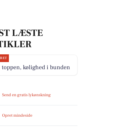
ST LÆSTE
TIKLER
JRET
i toppen, kølighed i bunden
Send en gratis lykønskning
Opret mindeside