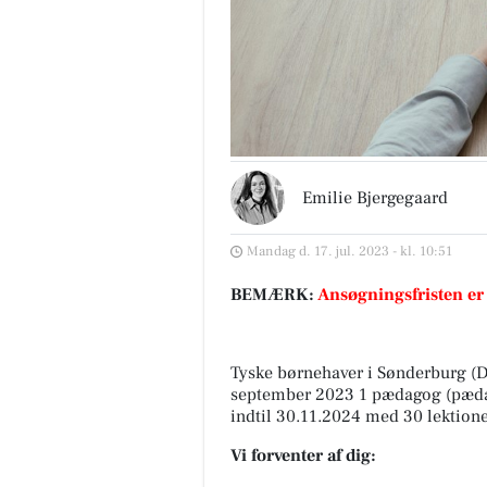
Emilie Bjergegaard
Mandag d. 17. jul. 2023 - kl. 10:51
BEMÆRK:
Ansøgningsfristen er
Tyske børnehaver i Sønderburg (DK
september 2023 1 pædagog (pædag
indtil 30.11.2024 med 30 lektion
Vi forventer af dig: