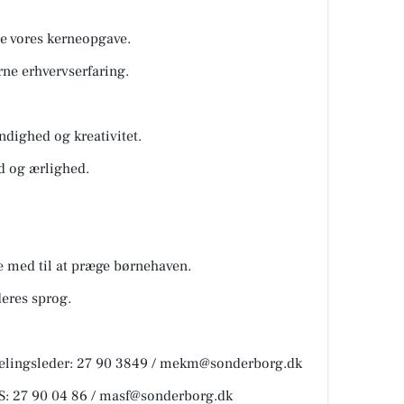
de vores kerneopgave.
ne erhvervserfaring.
ndighed og kreativitet.
ed og ærlighed.
e med til at præge børnehaven.
deres sprog.
delingsleder: 27 90 3849 / mekm@sonderborg.dk
KS: 27 90 04 86 / masf@sonderborg.dk