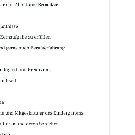
arten - Abteilung:
Broacker
nntnisse
 Kernaufgabe zu erfüllen
nd gerne auch Berufserfahrung
ndigkeit und Kreativität
lichkeit
ma
me und Mitgestaltung des Kindergartens
Kulturen und deren Sprachen
 bei: