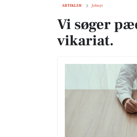
Vi søger pædagog til vikariat.
ARTIKLER
Jobnyt
Vi søger pæ
vikariat.