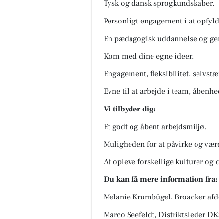
Tysk og dansk sprogkundskaber.
Personligt engagement i at opfyl
En pædagogisk uddannelse og ger
Kom med dine egne ideer.
Engagement, fleksibilitet, selvstæ
Evne til at arbejde i team, åbenh
Vi tilbyder dig:
Et godt og åbent arbejdsmiljø.
Muligheden for at påvirke og vær
At opleve forskellige kulturer og 
Du kan få mere information fra:
Melanie Krumbügel, Broacker af
Marco Seefeldt, Distriktsleder D