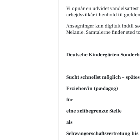
Vi opnår en udvidet vandelsattest (
arbejdsvilkår i henhold til gæld
Ansøgninger kun digitalt indtil sø
Melanie. Samtalerne finder sted to
Deutsche Kindergärten Sonderb
Sucht schnellst möglich – späte
Erzieher/in (pædagog)
für
eine zeitbegrenzte Stelle
als
Schwangerschaftsvertretung bis