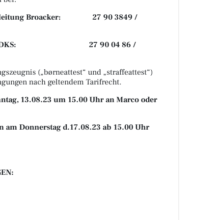
ngsleitung Broacker: 27 90 3849 /
tsleitung DKS: 27 90 04 86 /
gszeugnis („børneattest“ und „straffeattest“)
ngungen nach geltendem Tarifrecht.
ntag, 13.08.23
um 15.00 Uhr an Marco oder
n am Donnerstag d.17.08.23 ab 15.00 Uhr
EN: