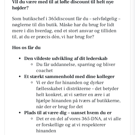
Vil du være med til at løfte discount til helt nye
højder?
Som butikschef i 365discount får du – selvfølgelig –
nøglerne til
din
butik. Måske har du brug for lidt
mere i din hverdag, end et stort ansvar og tilliden
til, at du er præcis dén, vi har brug for?
Hos os får du
Den vildeste udvikling af dit lederskab
Du får uddannelse, sparring og bliver
coachet
Et stærkt sammenhold med dine kolleger
Vi er der for hinanden og dyrker
fællesskabet i distrikterne – det betyder
helt konkret, at vi sætter en ære i at
hjælpe hinanden på tværs af butikkerne,
når der er brug for det
Plads til at være dig – uanset hvem du er
Det er en del af vores 365-DNA, at vi alle
er forskellige og at vi respekterer
hinanden