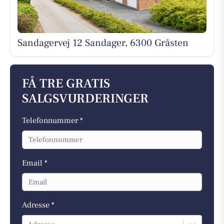
Sandagervej 12 Sandager, 6300 Gråsten
FÅ TRE GRATIS
SALGSVURDERINGER
Telefonnummer *
Email *
Adresse *