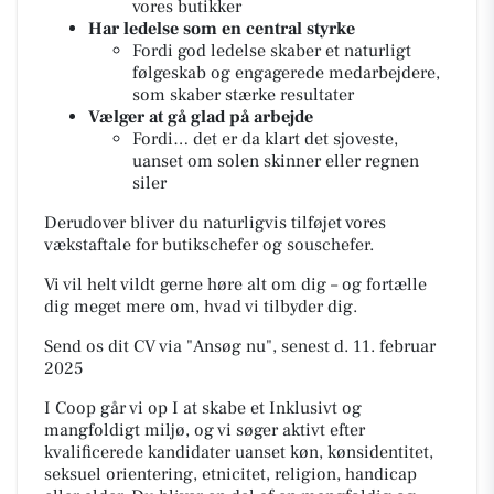
vores butikker
Har ledelse som en central styrke
Fordi god ledelse skaber et naturligt
følgeskab og engagerede medarbejdere,
som skaber stærke resultater
Vælger at gå glad på arbejde
Fordi… det er da klart det sjoveste,
uanset om solen skinner eller regnen
siler
Derudover bliver du naturligvis tilføjet vores
vækstaftale for butikschefer og souschefer.
Vi vil helt vildt gerne høre alt om dig – og fortælle
dig meget mere om, hvad vi tilbyder dig.
Send os dit CV via "Ansøg nu", senest d. 11. februar
2025
I Coop går vi op I at skabe et Inklusivt og
mangfoldigt miljø, og vi søger aktivt efter
kvalificerede kandidater uanset køn, kønsidentitet,
seksuel orientering, etnicitet, religion, handicap