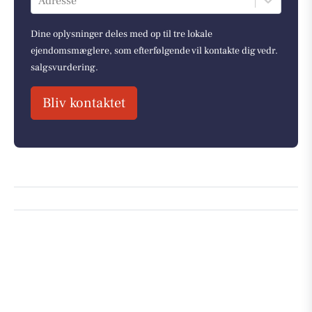
Adresse
Dine oplysninger deles med op til tre lokale
ejendomsmæglere, som efterfølgende vil kontakte dig vedr.
salgsvurdering.
Bliv kontaktet