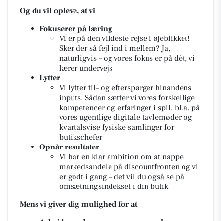
Og du vil opleve, at vi
Fokuserer på læring
Vi er på den vildeste rejse i øjeblikket!
Sker der så fejl ind i mellem? Ja,
naturligvis – og vores fokus er på dét, vi
lærer undervejs
Lytter
Vi lytter til– og efterspørger hinandens
inputs. Sådan sætter vi vores forskellige
kompetencer og erfaringer i spil, bl.a. på
vores ugentlige digitale tavlemøder og
kvartalsvise fysiske samlinger for
butikschefer
Opnår resultater
Vi har en klar ambition om at nappe
markedsandele på discountfronten og vi
er godt i gang – det vil du også se på
omsætningsindekset i din butik
Mens vi giver dig mulighed for at