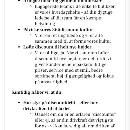
Arbejde med- og gennem mennesker
Engagerede teams i de enkelte butikker
er vores hverdagshelte – så din dygtige
ledelse af dit team får en kæmpe
betydning
Påvirke vores 365discount kultur
Vi er en ret ung kæde og vi er alle
sammen med til at forme vores kultur
Løfte discount til helt nye højder
Vi er billige, ja. Når vi sammen løfter
discount til nye højder, er det fordi, vi
giver kunderne hele pakken: Billige
priser, service med et smil, bedre
sortiment, høj tilgængelighed og fokus
på ansvarlighed
Samtidig håber vi, at du
Har styr på discountdrift – eller har
drivkraften til at få det
Uanset om du er en erfaren "discounter"
eller ej, så er din drivkraft det vigtigste
for os – vi kan lære dig alt om driften af