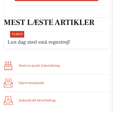
MEST LÆSTE ARTIKLER
VEJRET
Lun dag med små regnstrejf
Send en gratis lykønskning
Opret mindeside
Indsend dit læserbidrag