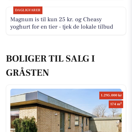
DAGLIGVARER
Magnum is til kun 25 kr. og Cheasy
yoghurt for en tier - tjek de lokale tilbud
BOLIGER TIL SALG I
GRÅSTEN
1.295.000 kr
2
174 m