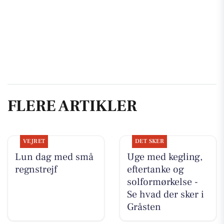
FLERE ARTIKLER
VEJRET
DET SKER
Lun dag med små
Uge med kegling,
regnstrejf
eftertanke og
solformørkelse -
Se hvad der sker i
Gråsten