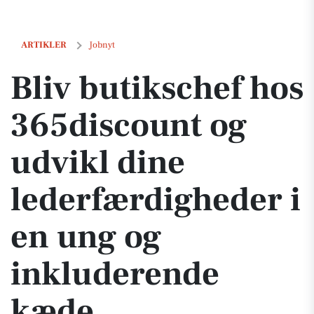
Bliv butikschef hos 365discount og udvikl dine lederfærdigheder i
ARTIKLER
Jobnyt
Bliv butikschef hos
365discount og
udvikl dine
lederfærdigheder i
en ung og
inkluderende
kæde