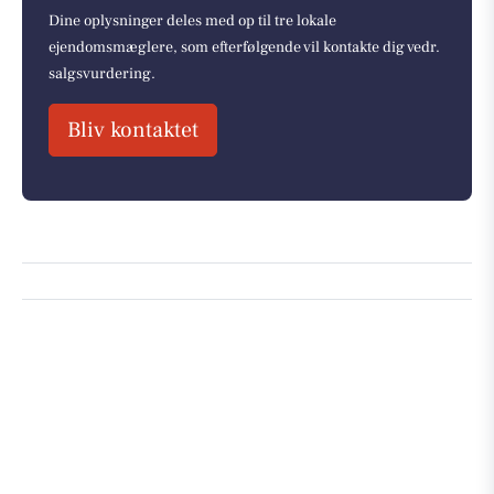
Dine oplysninger deles med op til tre lokale
ejendomsmæglere, som efterfølgende vil kontakte dig vedr.
salgsvurdering.
Bliv kontaktet