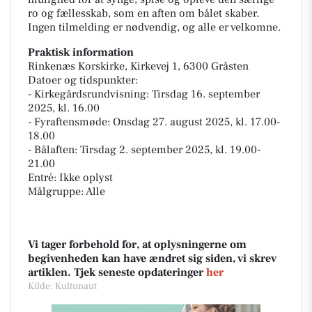
ro og fællesskab, som en aften om bålet skaber.
Ingen tilmelding er nødvendig, og alle er velkomne.
Praktisk information
Rinkenæs Korskirke, Kirkevej 1, 6300 Gråsten
Datoer og tidspunkter:
- Kirkegårdsrundvisning: Tirsdag 16. september
2025, kl. 16.00
- Fyraftensmøde: Onsdag 27. august 2025, kl. 17.00-
18.00
- Bålaften: Tirsdag 2. september 2025, kl. 19.00-
21.00
Entré: Ikke oplyst
Målgruppe: Alle
Vi tager forbehold for, at oplysningerne om
begivenheden kan have ændret sig siden, vi skrev
artiklen. Tjek seneste opdateringer
her
Kilde: Kultunaut