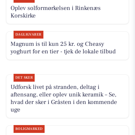
Oplev solformørkelsen i Rinkenæs
Korskirke
DAGLIGVARER
Magnum is til kun 25 kr. og Cheasy
yoghurt for en tier - tjek de lokale tilbud
DET SKER
Udforsk livet på stranden, deltag i
aftensang, eller oplev unik keramik – Se,
hvad der sker i Gråsten i den kommende
uge
BOLIGMARKED