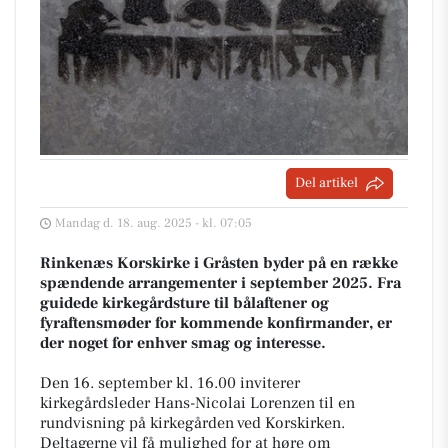
Del artikel
Mandag d. 18. aug. 2025 - kl. 07:05
Rinkenæs Korskirke i Gråsten byder på en række
spændende arrangementer i september 2025. Fra
guidede kirkegårdsture til bålaftener og
fyraftensmøder for kommende konfirmander, er
der noget for enhver smag og interesse.
Den 16. september kl. 16.00 inviterer
kirkegårdsleder Hans-Nicolai Lorenzen til en
rundvisning på kirkegården ved Korskirken.
Deltagerne vil få mulighed for at høre om