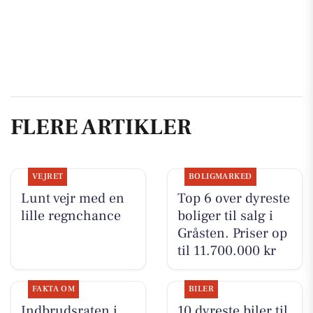
FLERE ARTIKLER
VEJRET
BOLIGMARKED
Lunt vejr med en
Top 6 over dyreste
lille regnchance
boliger til salg i
Gråsten. Priser op
til 11.700.000 kr
FAKTA OM
BILER
Indbrudsraten i
10 dyreste biler til