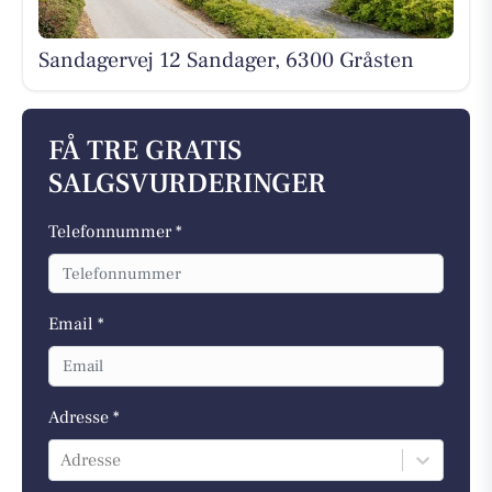
Sandagervej 12 Sandager, 6300 Gråsten
FÅ TRE GRATIS
SALGSVURDERINGER
Telefonnummer *
Email *
Adresse *
Adresse