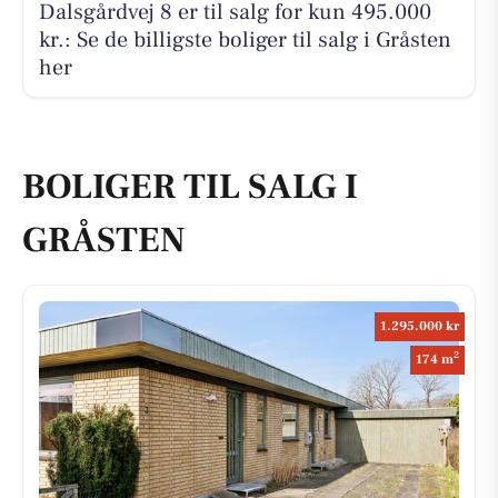
Dalsgårdvej 8 er til salg for kun 495.000
kr.: Se de billigste boliger til salg i Gråsten
her
BOLIGER TIL SALG I
GRÅSTEN
1.295.000 kr
2
174 m