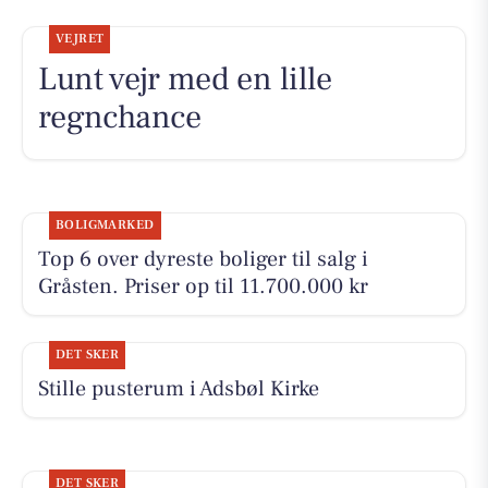
VEJRET
Lunt vejr med en lille
regnchance
BOLIGMARKED
Top 6 over dyreste boliger til salg i
Gråsten. Priser op til 11.700.000 kr
DET SKER
Stille pusterum i Adsbøl Kirke
DET SKER