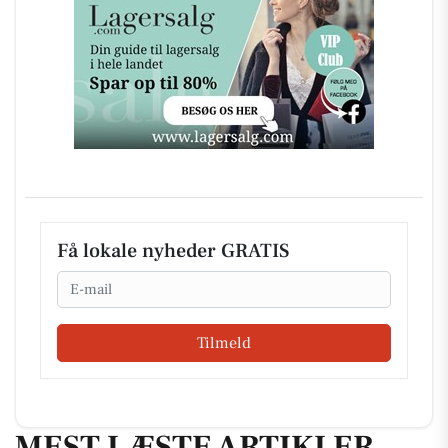
Få lokale nyheder GRATIS
Email
Tilmeld
MEST LÆSTE ARTIKLER