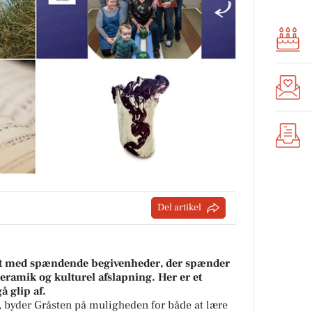
Del artikel
ldt med spændende begivenheder, der spænder
eramik og kulturel afslapning. Her er et
gå glip af.
er, byder Gråsten på muligheden for både at lære