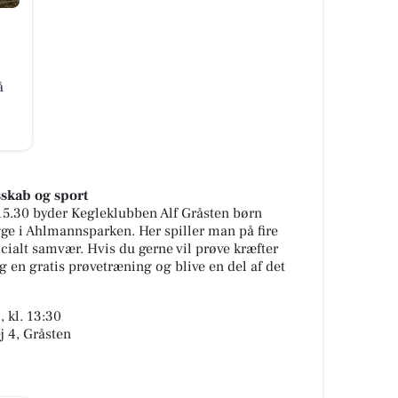
å
sskab og sport
 15.30 byder Kegleklubben Alf Gråsten børn
ge i Ahlmannsparken. Her spiller man på fire
 socialt samvær. Hvis du gerne vil prøve kræfter
g en gratis prøvetræning og blive en del af det
 kl. 13:30
j 4, Gråsten