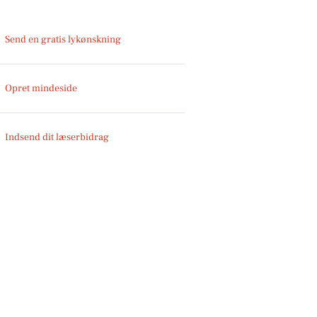
Send en gratis lykønskning
Opret mindeside
Indsend dit læserbidrag