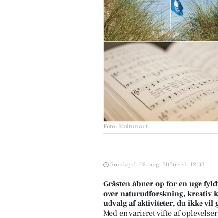
Foto: Kultunaut
.
Søndag d. 02. aug. 2026 - kl. 12:03
Gråsten åbner op for en uge fy
over naturudforskning, kreativ k
udvalg af aktiviteter, du ikke vil 
Med en varieret vifte af oplevels