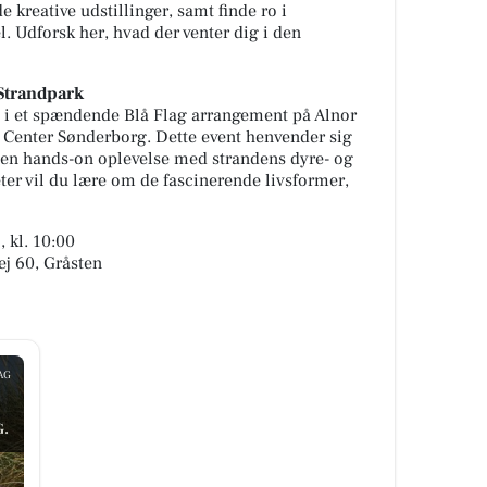
kreative udstillinger, samt finde ro i
. Udforsk her, hvad der venter dig i den
 Strandpark
 i et spændende Blå Flag arrangement på Alnor
g Center Sønderborg. Dette event henvender sig
er en hands-on oplevelse med strandens dyre- og
ter vil du lære om de fascinerende livsformer,
 kl. 10:00
ej 60, Gråsten
AG
.