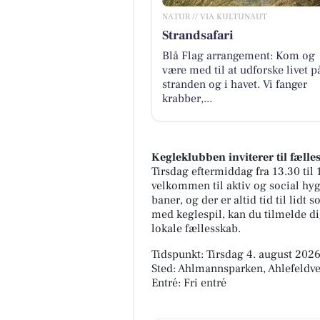
NATUR // VIA KULTUNAUT
Strandsafari
Blå Flag arrangement: Kom og
være med til at udforske livet p
stranden og i havet. Vi fanger
krabber,...
Kegleklubben inviterer til fælle
Tirsdag eftermiddag fra 13.30 til
velkommen til aktiv og social hyg
baner, og der er altid tid til lidt
med keglespil, kan du tilmelde di
lokale fællesskab.
Tidspunkt: Tirsdag 4. august 2026,
Sted: Ahlmannsparken, Ahlefeldve
Entré: Fri entré