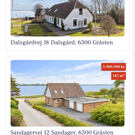
Dalsgårdvej 18 Dalsgård, 6300 Gråsten
3.900.000 kr
2
185 m
Sandagervej 12 Sandager, 6300 Gråsten