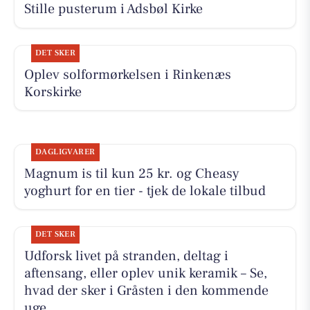
Stille pusterum i Adsbøl Kirke
DET SKER
Oplev solformørkelsen i Rinkenæs
Korskirke
DAGLIGVARER
Magnum is til kun 25 kr. og Cheasy
yoghurt for en tier - tjek de lokale tilbud
DET SKER
Udforsk livet på stranden, deltag i
aftensang, eller oplev unik keramik – Se,
hvad der sker i Gråsten i den kommende
uge