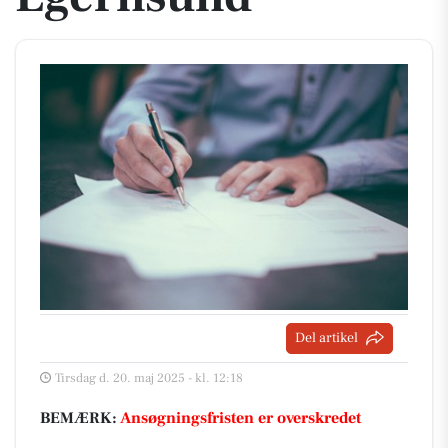
Del artikel
Tirsdag d. 20. maj 2025 - kl. 12:18
BEMÆRK:
Ansøgningsfristen er overskredet