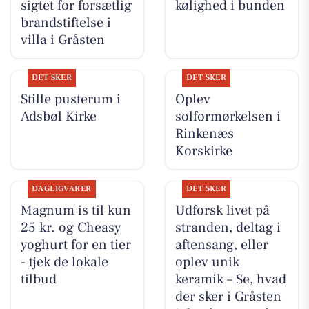
sigtet for forsætlig
kølighed i bunden
brandstiftelse i
villa i Gråsten
DET SKER
DET SKER
Stille pusterum i
Oplev
Adsbøl Kirke
solformørkelsen i
Rinkenæs
Korskirke
DAGLIGVARER
DET SKER
Magnum is til kun
Udforsk livet på
25 kr. og Cheasy
stranden, deltag i
yoghurt for en tier
aftensang, eller
- tjek de lokale
oplev unik
tilbud
keramik – Se, hvad
der sker i Gråsten