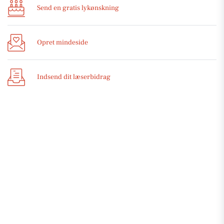
Send en gratis lykønskning
Opret mindeside
Indsend dit læserbidrag