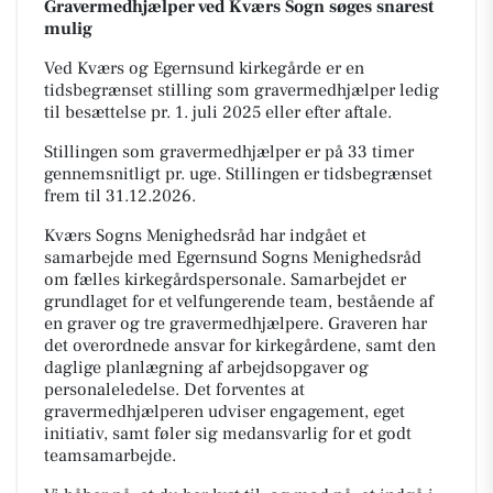
Gravermedhjælper ved Kværs Sogn søges snarest
mulig
Ved Kværs og Egernsund kirkegårde er en
tidsbegrænset stilling som gravermedhjælper ledig
til besættelse pr. 1. juli 2025 eller efter aftale.
Stillingen som gravermedhjælper er på 33 timer
gennemsnitligt pr. uge. Stillingen er tidsbegrænset
frem til 31.12.2026.
Kværs Sogns Menighedsråd har indgået et
samarbejde med Egernsund Sogns Menighedsråd
om fælles kirkegårdspersonale. Samarbejdet er
grundlaget for et velfungerende team, bestående af
en graver og tre gravermedhjælpere. Graveren har
det overordnede ansvar for kirkegårdene, samt den
daglige planlægning af arbejdsopgaver og
personaleledelse. Det forventes at
gravermedhjælperen udviser engagement, eget
initiativ, samt føler sig medansvarlig for et godt
teamsamarbejde.