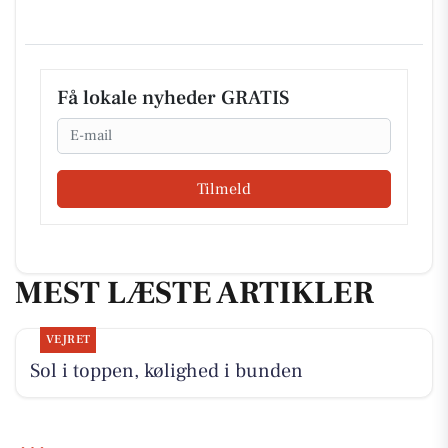
Få lokale nyheder GRATIS
Email
Tilmeld
MEST LÆSTE ARTIKLER
VEJRET
Sol i toppen, kølighed i bunden