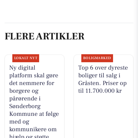
FLERE ARTIKLER
LOKALT NYT
BOLIGMARKED
Ny digital
Top 6 over dyreste
platform skal gøre
boliger til salg i
det nemmere for
Gråsten. Priser op
borgere og
til 11.700.000 kr
pårørende i
Sønderborg
Kommune at følge
med og
kommunikere om
hjælp og støtte