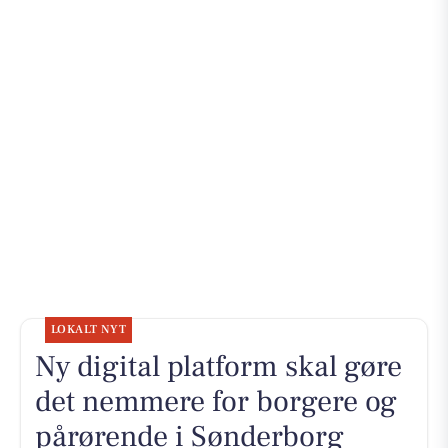
LOKALT NYT
Ny digital platform skal gøre
det nemmere for borgere og
pårørende i Sønderborg