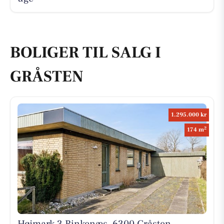
BOLIGER TIL SALG I
GRÅSTEN
1.295.000 kr
2
174 m
Højmark 3 Rinkenæs, 6300 Gråsten