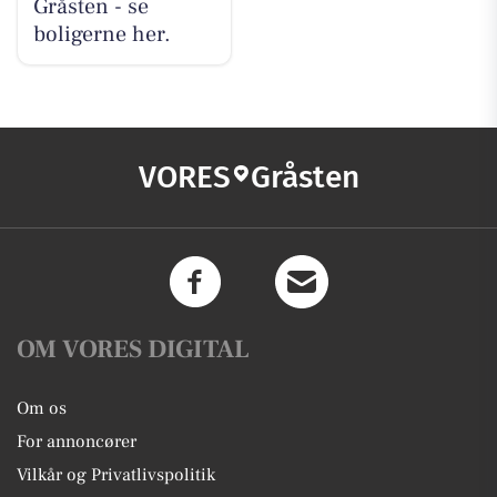
Gråsten - se
boligerne her.
VORES
Gråsten
OM VORES DIGITAL
Om os
For annoncører
Vilkår og Privatlivspolitik