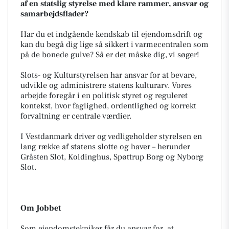
af en statslig styrelse med klare rammer, ansvar og
samarbejdsflader?
Har du et indgående kendskab til ejendomsdrift og
kan du begå dig lige så sikkert i varmecentralen som
på de bonede gulve? Så er det måske dig, vi søger!
Slots- og Kulturstyrelsen har ansvar for at bevare,
udvikle og administrere statens kulturarv. Vores
arbejde foregår i en politisk styret og reguleret
kontekst, hvor faglighed, ordentlighed og korrekt
forvaltning er centrale værdier.
I Vestdanmark driver og vedligeholder styrelsen en
lang række af statens slotte og haver – herunder
Gråsten Slot, Koldinghus, Spøttrup Borg og Nyborg
Slot.
Om Jobbet
Som ejendomstekniker får du ansvar for, at