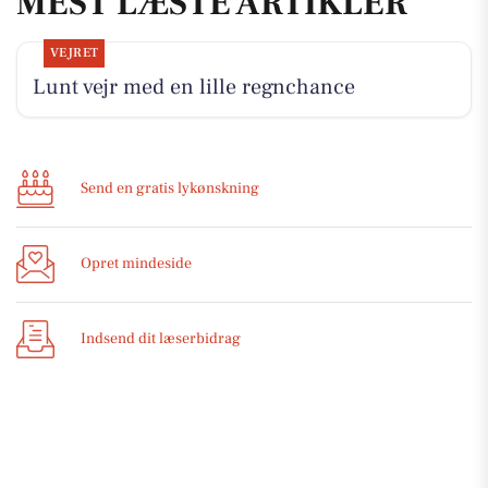
MEST LÆSTE ARTIKLER
VEJRET
Lunt vejr med en lille regnchance
Send en gratis lykønskning
Opret mindeside
Indsend dit læserbidrag