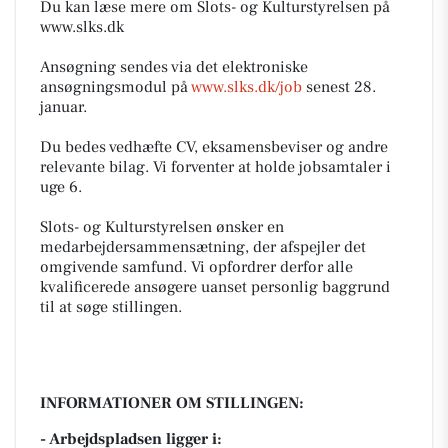
Du kan læse mere om Slots- og Kulturstyrelsen på
www.slks.dk
Ansøgning sendes via det elektroniske
ansøgningsmodul på
www.slks.dk/job
senest 28.
januar.
Du bedes vedhæfte CV, eksamensbeviser og andre
relevante bilag. Vi forventer at holde jobsamtaler i
uge 6.
Slots- og Kulturstyrelsen ønsker en
medarbejdersammensætning, der afspejler det
omgivende samfund. Vi opfordrer derfor alle
kvalificerede ansøgere uanset personlig baggrund
til at søge stillingen.
INFORMATIONER OM STILLINGEN:
- Arbejdspladsen ligger i: