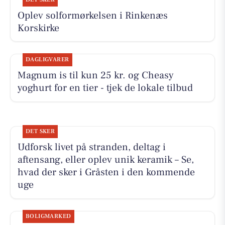
Oplev solformørkelsen i Rinkenæs
Korskirke
DAGLIGVARER
Magnum is til kun 25 kr. og Cheasy
yoghurt for en tier - tjek de lokale tilbud
DET SKER
Udforsk livet på stranden, deltag i
aftensang, eller oplev unik keramik – Se,
hvad der sker i Gråsten i den kommende
uge
BOLIGMARKED