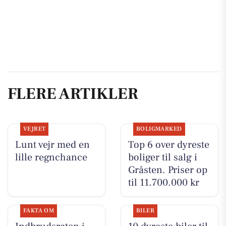
FLERE ARTIKLER
VEJRET
BOLIGMARKED
Lunt vejr med en
Top 6 over dyreste
lille regnchance
boliger til salg i
Gråsten. Priser op
til 11.700.000 kr
FAKTA OM
BILER