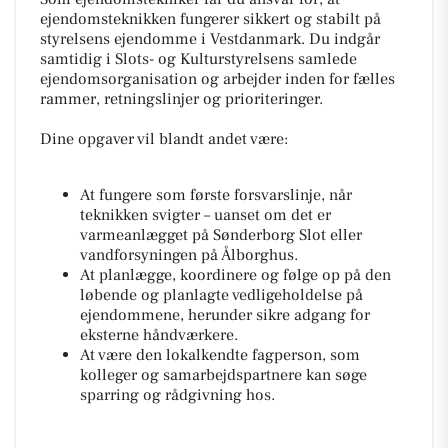
ejendomsteknikken fungerer sikkert og stabilt på
styrelsens ejendomme i Vestdanmark. Du indgår
samtidig i Slots- og Kulturstyrelsens samlede
ejendomsorganisation og arbejder inden for fælles
rammer, retningslinjer og prioriteringer.
Dine opgaver vil blandt andet være:
At fungere som første forsvarslinje, når
teknikken svigter – uanset om det er
varmeanlægget på Sønderborg Slot eller
vandforsyningen på Ålborghus.
At planlægge, koordinere og følge op på den
løbende og planlagte vedligeholdelse på
ejendommene, herunder sikre adgang for
eksterne håndværkere.
At være den lokalkendte fagperson, som
kolleger og samarbejdspartnere kan søge
sparring og rådgivning hos.