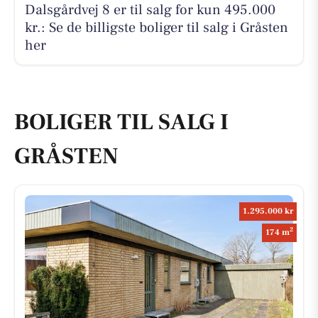
Dalsgårdvej 8 er til salg for kun 495.000
kr.: Se de billigste boliger til salg i Gråsten
her
BOLIGER TIL SALG I
GRÅSTEN
1.295.000 kr
2
174 m