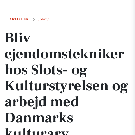
Bliv ejendomstekniker hos Slots- og Kulturstyrelsen og arbejd med 
ARTIKLER
Jobnyt
Bliv
ejendomstekniker
hos Slots- og
Kulturstyrelsen og
arbejd med
Danmarks
kulturarv