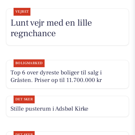
VEJRET
Lunt vejr med en lille
regnchance
BOLIGMARKED
Top 6 over dyreste boliger til salg i
Gråsten. Priser op til 11.700.000 kr
DET SKER
Stille pusterum i Adsbøl Kirke
DET SKER