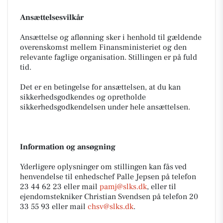
Ansættelsesvilkår
Ansættelse og aflønning sker i henhold til gældende
overenskomst mellem Finansministeriet og den
relevante faglige organisation. Stillingen er på fuld
tid.
Det er en betingelse for ansættelsen, at du kan
sikkerhedsgodkendes og opretholde
sikkerhedsgodkendelsen under hele ansættelsen.
Information og ansøgning
Yderligere oplysninger om stillingen kan fås ved
henvendelse til enhedschef Palle Jepsen på telefon
23 44 62 23 eller mail
pamj@slks.dk
, eller til
ejendomstekniker Christian Svendsen på telefon 20
33 55 93 eller mail
chsv@slks.dk
.