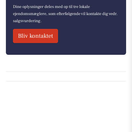
Dine oplysninger deles med op til tre lokale
ejendomsmæglere, som efterfølgende vil kontakte dig vedr.
salgsvurdering.
Bliv kontaktet