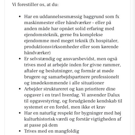
Vi forestiller os, at du:
Har en uddannelsesmæssig baggrund som fx
maskinmester eller håndværker – eller på
anden måde har opnået solid erfaring med
ejendomsteknik, gerne fra komplekse
ejendomme med meget teknik (fx hospitaler,
produktionsvirksomheder eller som kørende
håndværker)
Er selvstændig og ansvarsbevidst, men også
trives med at arbejde inden for givne rammer,
aftaler og beslutninger, og formår at møde
brugere og samarbejdspartnere professionelt
og imødekommende i alle situationer
Arbejder struktureret og kan prioritere dine
opgaver i en travl hverdag. Vi anvender Dalux
til opgavestyring, og forudgående kendskab til
systemet er en fordel, men ikke et krav
Har en naturlig respekt for bygninger med høj
kulturhistorisk værdi og forstår vigtigheden af
at passe på dem
Trives med en mangfoldig