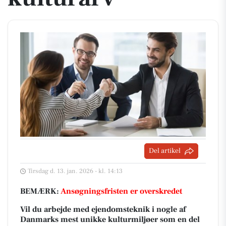
Del artikel
Tirsdag d. 13. jan. 2026 - kl. 14:13
BEMÆRK:
Ansøgningsfristen er overskredet
Vil du arbejde med ejendomsteknik i nogle af
Danmarks mest unikke kulturmiljøer som en del