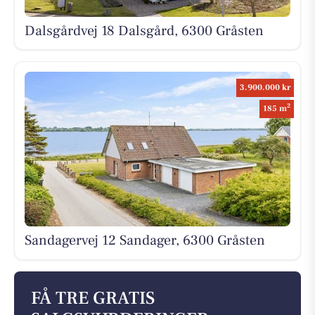
Dalsgårdvej 18 Dalsgård, 6300 Gråsten
3.900.000 kr
2
185 m
Sandagervej 12 Sandager, 6300 Gråsten
FÅ TRE GRATIS