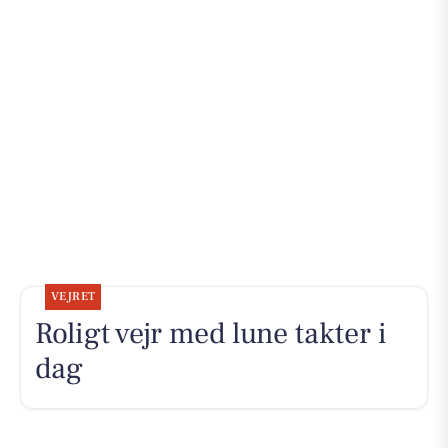
VEJRET
Roligt vejr med lune takter i
dag