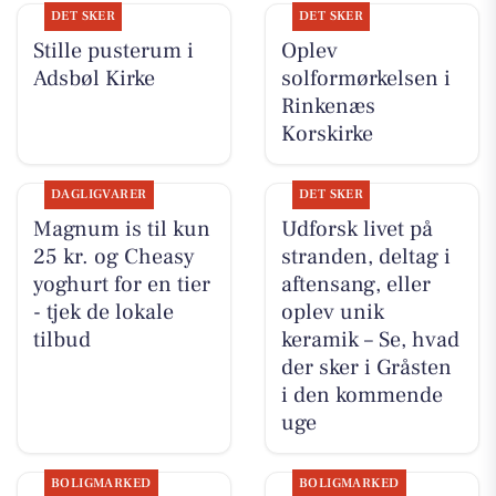
DET SKER
DET SKER
Stille pusterum i
Oplev
Adsbøl Kirke
solformørkelsen i
Rinkenæs
Korskirke
DAGLIGVARER
DET SKER
Magnum is til kun
Udforsk livet på
25 kr. og Cheasy
stranden, deltag i
yoghurt for en tier
aftensang, eller
- tjek de lokale
oplev unik
tilbud
keramik – Se, hvad
der sker i Gråsten
i den kommende
uge
BOLIGMARKED
BOLIGMARKED