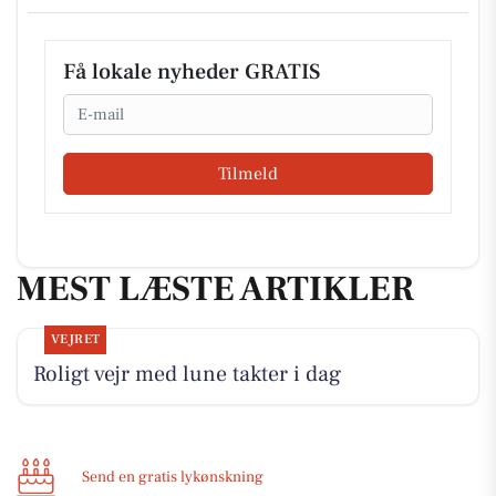
Få lokale nyheder GRATIS
Email
Tilmeld
MEST LÆSTE ARTIKLER
VEJRET
Roligt vejr med lune takter i dag
Send en gratis lykønskning