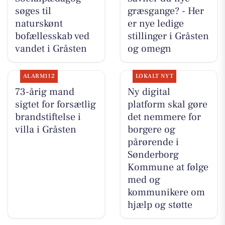
søges til
græsgange? - Her
naturskønt
er nye ledige
bofællesskab ved
stillinger i Gråsten
vandet i Gråsten
og omegn
ALARM112
LOKALT NYT
73-årig mand
Ny digital
sigtet for forsætlig
platform skal gøre
brandstiftelse i
det nemmere for
villa i Gråsten
borgere og
pårørende i
Sønderborg
Kommune at følge
med og
kommunikere om
hjælp og støtte