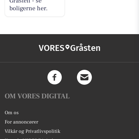
Gråsten - se
boligerne her.
VORES
Gråsten
OM VORES DIGITAL
Om os
For annoncører
Vilkår og Privatlivspolitik