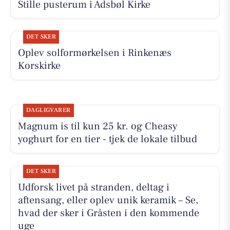
Stille pusterum i Adsbøl Kirke
DET SKER
Oplev solformørkelsen i Rinkenæs
Korskirke
DAGLIGVARER
Magnum is til kun 25 kr. og Cheasy
yoghurt for en tier - tjek de lokale tilbud
DET SKER
Udforsk livet på stranden, deltag i
aftensang, eller oplev unik keramik – Se,
hvad der sker i Gråsten i den kommende
uge