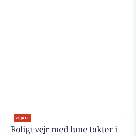
VEJRET
Roligt vejr med lune takter i