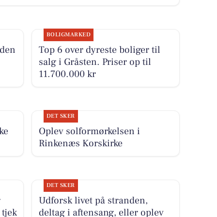
BOLIGMARKED
nden
Top 6 over dyreste boliger til
salg i Gråsten. Priser op til
11.700.000 kr
DET SKER
ke
Oplev solformørkelsen i
Rinkenæs Korskirke
DET SKER
g
Udforsk livet på stranden,
 tjek
deltag i aftensang, eller oplev