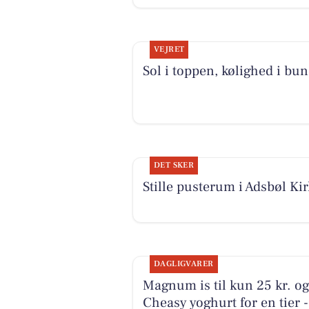
VEJRET
Sol i toppen, kølighed i bu
DET SKER
Stille pusterum i Adsbøl Kir
DAGLIGVARER
Magnum is til kun 25 kr. o
Cheasy yoghurt for en tier -