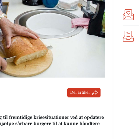
Del artikel
il fremtidige krisesituationer ved at opdatere
hjælpe sårbare borgere til at kunne håndtere