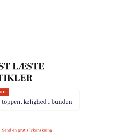
ST LÆSTE
TIKLER
JRET
i toppen, kølighed i bunden
Send en gratis lykønskning