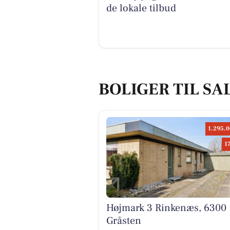
de lokale tilbud
BOLIGER TIL SA
1.295.0
1
Højmark 3 Rinkenæs, 6300
Gråsten