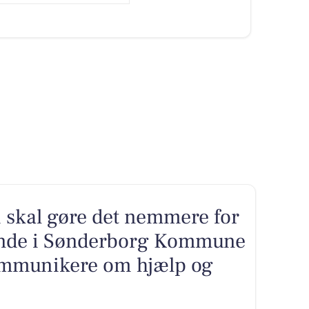
m skal gøre det nemmere for
ende i Sønderborg Kommune
ommunikere om hjælp og