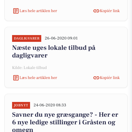
Læs hele artiklen her
Kopiér link
26-06-2020 09:01
DAGLIGVARER
Næste uges lokale tilbud på
dagligvarer
Kilde: Lokale tilbud
Læs hele artiklen her
Kopiér link
24-06-2020 08:33
JOBNYT
Savner du nye græsgange? - Her er
6 nye ledige stillinger i Gråsten og
omegn