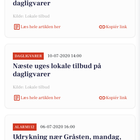
dagligvarer
Kilde: Lokale tilbud
Læs hele artiklen her
Kopiér link
10-07-2020 14:00
DAGLIGVARER
Næste uges lokale tilbud på
dagligvarer
Kilde: Lokale tilbud
Læs hele artiklen her
Kopiér link
06-07-2020 16:00
ALARM112
Udrykning nær Gråsten, mandag,