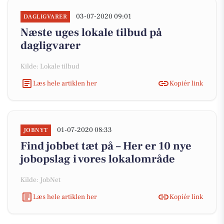
03-07-2020 09:01
DAGLIGVARER
Næste uges lokale tilbud på
dagligvarer
Kilde: Lokale tilbud
Læs hele artiklen her
Kopiér link
01-07-2020 08:33
JOBNYT
Find jobbet tæt på – Her er 10 nye
jobopslag i vores lokalområde
Kilde: JobNet
Læs hele artiklen her
Kopiér link