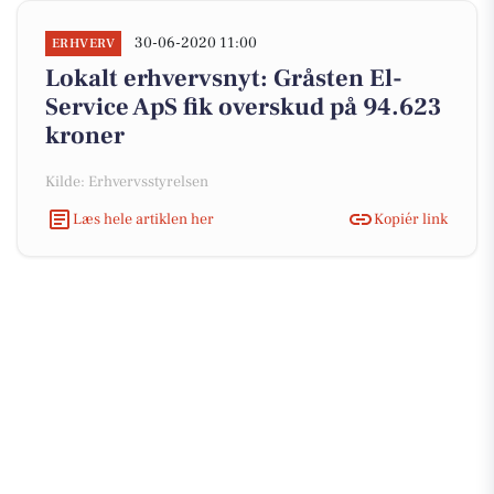
30-06-2020 11:00
ERHVERV
Lokalt erhvervsnyt: Gråsten El-
Service ApS fik overskud på 94.623
kroner
Kilde: Erhvervsstyrelsen
Læs hele artiklen her
Kopiér link