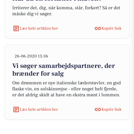
Irriterer det, dig, når komma, står, forkert? Så er det
måske dig vi søger.
Læs hele artiklen her
Kopiér link
26-06-2020 13:36
Vi søger samarbejdspartnere, der
brænder for salg
Om drømmen er nye italienske læderstøvler, en god
flaske vin, en solskinsrejse - eller noget helt fjerde,
er det aldrig skidt at have en ekstra mønt i lommen.
Læs hele artiklen her
Kopiér link