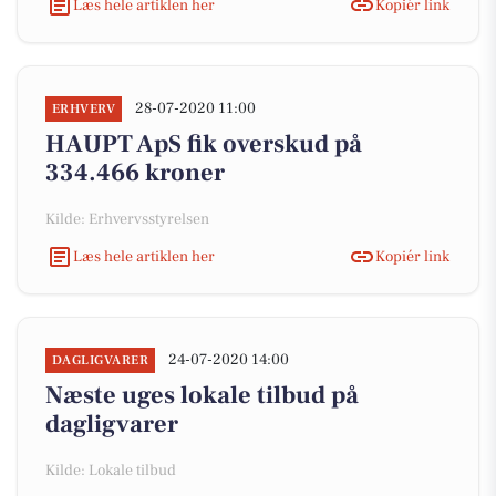
Læs hele artiklen her
Kopiér link
28-07-2020 11:00
ERHVERV
HAUPT ApS fik overskud på
334.466 kroner
Kilde: Erhvervsstyrelsen
Læs hele artiklen her
Kopiér link
24-07-2020 14:00
DAGLIGVARER
Næste uges lokale tilbud på
dagligvarer
Kilde: Lokale tilbud