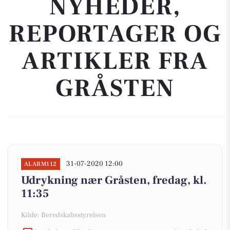
NYHEDER,
REPORTAGER OG
ARTIKLER FRA
GRÅSTEN
31-07-2020 12:00
ALARM112
Udrykning nær Gråsten, fredag, kl.
11:35
Kilde: Beredskabsstyrelsen