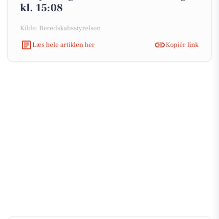
kl. 15:08
Kilde: Beredskabsstyrelsen
Læs hele artiklen her
Kopiér link