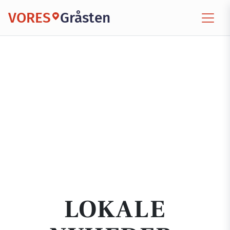
VORES
Gråsten
LOKALE