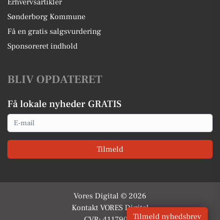
Erhvervsartikler
Sønderborg Kommune
Få en gratis salgsvurdering
Sponsoreret indhold
BLIV OPDATERET
Få lokale nyheder GRATIS
Email
Tilmeld
Vores Digital © 2026
Kontakt VORES Digital
Tilmeld nyhedsbrev
CVR: 41179082