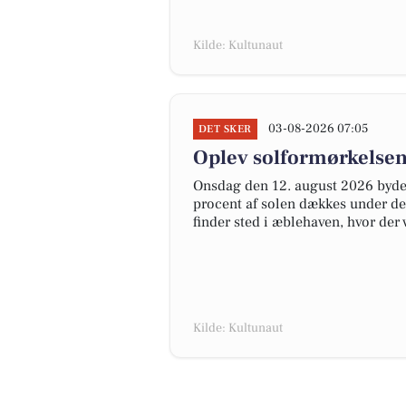
Kilde: Kultunaut
03-08-2026 07:05
DET SKER
Oplev solformørkelsen
Onsdag den 12. august 2026 byder
procent af solen dækkes under de
finder sted i æblehaven, hvor der
Kilde: Kultunaut