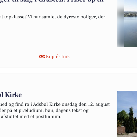
 topklasse? Vi har samlet de dyreste boliger, der
Kopiér link
øl Kirke
hed og find ro i Adsbøl Kirke onsdag den 12. august
der på et præludium, bøn, dagens tekst og
 afsluttet med et postludium.