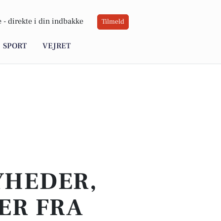
 -
direkte i din indbakke
Tilmeld
SPORT
VEJRET
YHEDER,
ER FRA