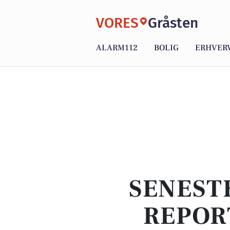
VORES
Gråsten
ALARM112
BOLIG
ERHVER
SENEST
REPOR