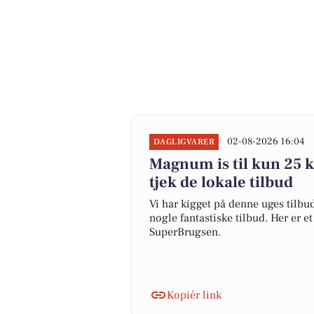
02-08-2026 16:04
DAGLIGVARER
Magnum is til kun 25 kr
tjek de lokale tilbud
Vi har kigget på denne uges tilbu
nogle fantastiske tilbud. Her er e
SuperBrugsen.
Kopiér link