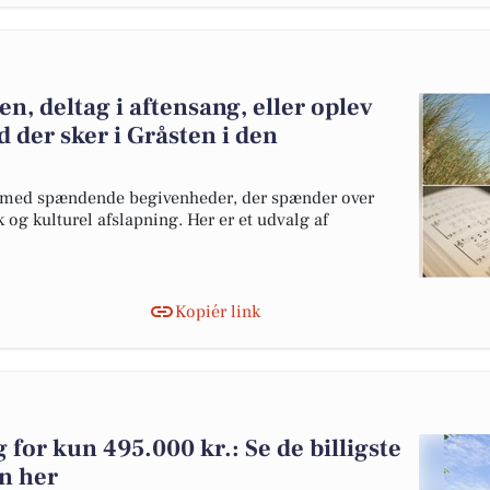
en, deltag i aftensang, eller oplev
 der sker i Gråsten i den
dt med spændende begivenheder, der spænder over
 og kulturel afslapning. Her er et udvalg af
Kopiér link
g for kun 495.000 kr.: Se de billigste
en her