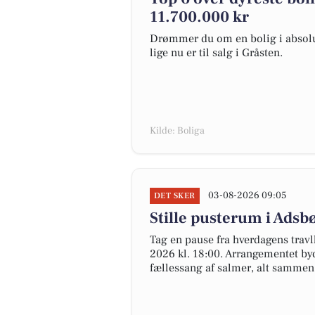
11.700.000 kr
Drømmer du om en bolig i absolut
lige nu er til salg i Gråsten.
Kilde: Boliga
03-08-2026 09:05
DET SKER
Stille pusterum i Adsb
Tag en pause fra hverdagens travl
2026 kl. 18:00. Arrangementet by
fællessang af salmer, alt sammen