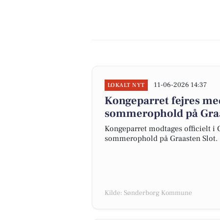
11-06-2026 14:37
LOKALT NYT
Kongeparret fejres med
sommerophold på Graa
Kongeparret modtages officielt i 
sommerophold på Graasten Slot.
Kilde: Sønderborg Kommune