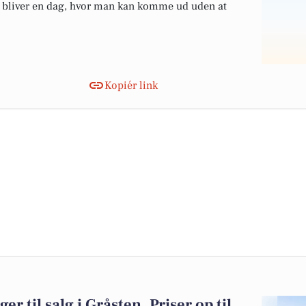
et bliver en dag, hvor man kan komme ud uden at
Kopiér link
er til salg i Gråsten. Priser op til