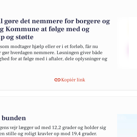
al gøre det nemmere for borgere og
rg Kommune at følge med og
 og støtte
m modtager hjælp eller er i et forløb, får nu
der gør hverdagen nemmere. Løsningen giver både
ed for at følge med i aftaler, dele oplysninger og
Kopiér link
 i bunden
gens vejr lægger ud med 12,2 grader og holder sig
n stille og roligt kravler op mod 19,4 grader.