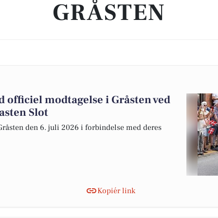
GRÅSTEN
 officiel modtagelse i Gråsten ved
sten Slot
Gråsten den 6. juli 2026 i forbindelse med deres
Kopiér link