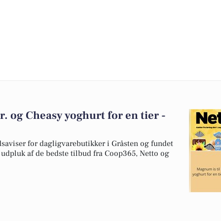
. og Cheasy yoghurt for en tier -
dsaviser for dagligvarebutikker i Gråsten og fundet
t udpluk af de bedste tilbud fra Coop365, Netto og