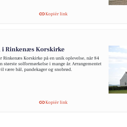
Kopiér link
 i Rinkenæs Korskirke
 Rinkenæs Korskirke på en unik oplevelse, når 84
n største solformørkelse i mange år. Arrangementet
 vil være bål, pandekager og snobrød.
Kopiér link