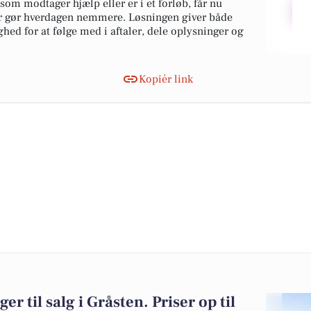
m modtager hjælp eller er i et forløb, får nu
der gør hverdagen nemmere. Løsningen giver både
ed for at følge med i aftaler, dele oplysninger og
Kopiér link
er til salg i Gråsten. Priser op til