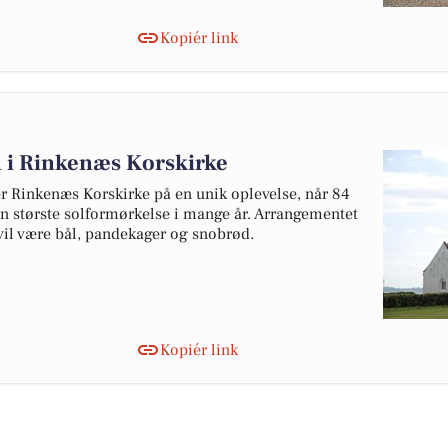
Kopiér link
 i Rinkenæs Korskirke
 Rinkenæs Korskirke på en unik oplevelse, når 84
n største solformørkelse i mange år. Arrangementet
 vil være bål, pandekager og snobrød.
Kopiér link