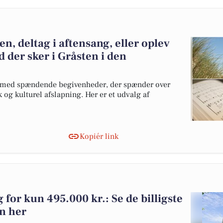
en, deltag i aftensang, eller oplev
 der sker i Gråsten i den
dt med spændende begivenheder, der spænder over
 og kulturel afslapning. Her er et udvalg af
Kopiér link
g for kun 495.000 kr.: Se de billigste
en her