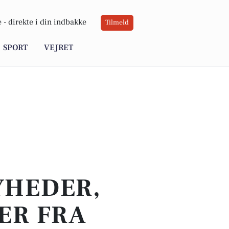
 -
direkte i din indbakke
Tilmeld
SPORT
VEJRET
YHEDER,
ER FRA