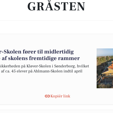
GRÅSTEN
-Skolen fører til midlertidig
 af skolens fremtidige rammer
ikkerheden på Kløver-Skolen i Sønderborg, hvilket
f ca. 45 elever på Ahlmann-Skolen indtil april
Kopiér link