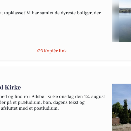
 topklasse? Vi har samlet de dyreste boliger, der
Kopiér link
øl Kirke
hed og find ro i Adsbøl Kirke onsdag den 12. august
der på et præludium, bøn, dagens tekst og
 afsluttet med et postludium.