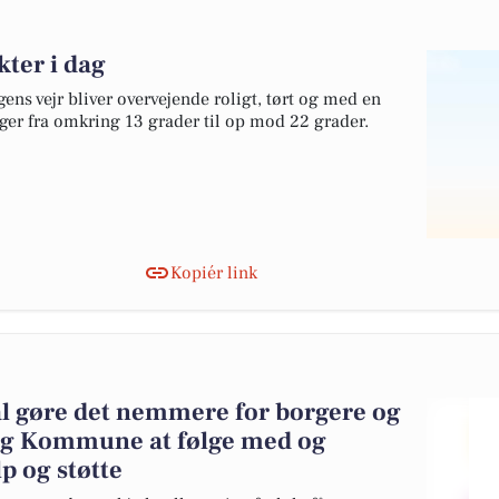
kter i dag
ens vejr bliver overvejende roligt, tørt og med en
tiger fra omkring 13 grader til op mod 22 grader.
Kopiér link
al gøre det nemmere for borgere og
rg Kommune at følge med og
 og støtte