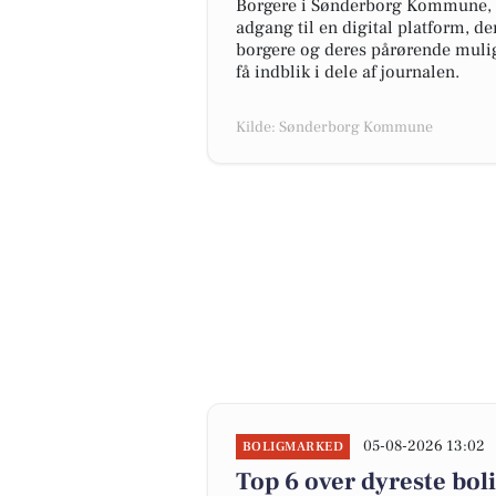
Borgere i Sønderborg Kommune, so
adgang til en digital platform, 
borgere og deres pårørende muligh
få indblik i dele af journalen.
Kilde: Sønderborg Kommune
05-08-2026 13:02
BOLIGMARKED
Top 6 over dyreste bolig