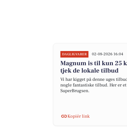
02-08-2026 16:04
DAGLIGVARER
Magnum is til kun 25 kr
tjek de lokale tilbud
Vi har kigget på denne uges tilbu
nogle fantastiske tilbud. Her er e
SuperBrugsen.
Kopiér link