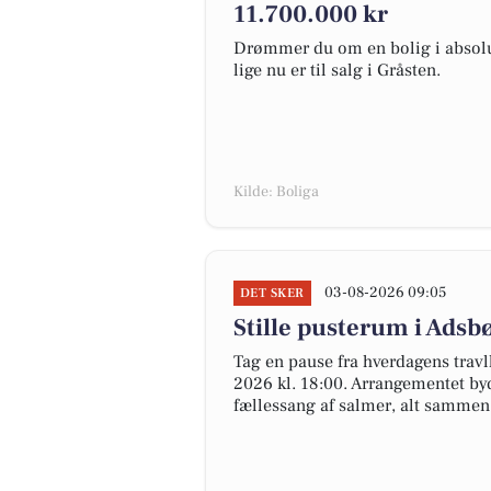
11.700.000 kr
Drømmer du om en bolig i absolut
lige nu er til salg i Gråsten.
Kilde: Boliga
03-08-2026 09:05
DET SKER
Stille pusterum i Adsb
Tag en pause fra hverdagens travl
2026 kl. 18:00. Arrangementet by
fællessang af salmer, alt sammen