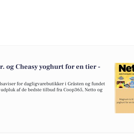
. og Cheasy yoghurt for en tier -
dsaviser for dagligvarebutikker i Gråsten og fundet
t udpluk af de bedste tilbud fra Coop365, Netto og